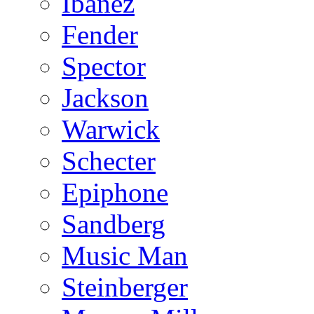
Ibanez
Fender
Spector
Jackson
Warwick
Schecter
Epiphone
Sandberg
Music Man
Steinberger