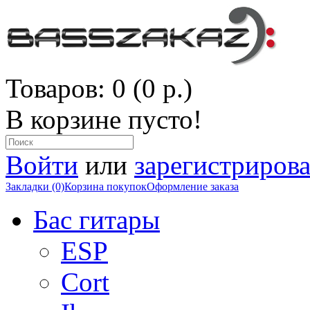
Товаров: 0 (0 р.)
В корзине пусто!
Войти
или
зарегистрирова
Закладки (0)
Корзина покупок
Оформление заказа
Бас гитары
ESP
Cort