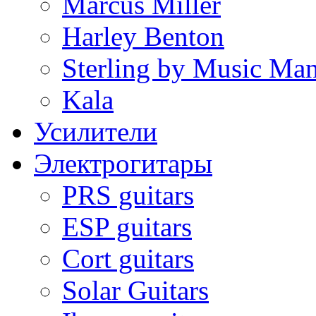
Marcus Miller
Harley Benton
Sterling by Music Ma
Kala
Усилители
Электрогитары
PRS guitars
ESP guitars
Cort guitars
Solar Guitars