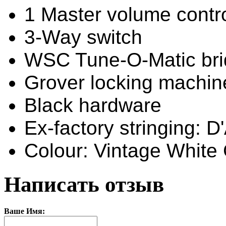
1 Master volume contro
3-Way switch
WSC Tune-O-Matic br
Grover locking machi
Black hardware
Ex-factory stringing: 
Colour: Vintage White
Написать отзыв
Ваше Имя: