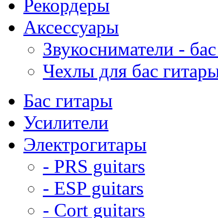
Рекордеры
Аксессуары
Звукосниматели - бас
Чехлы для бас гитар
Бас гитары
Усилители
Электрогитары
- PRS guitars
- ESP guitars
- Cort guitars