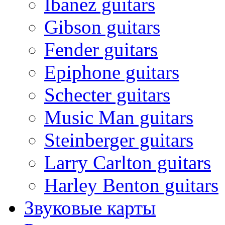
Ibanez guitars
Gibson guitars
Fender guitars
Epiphone guitars
Schecter guitars
Music Man guitars
Steinberger guitars
Larry Carlton guitars
Harley Benton guitars
Звуковые карты