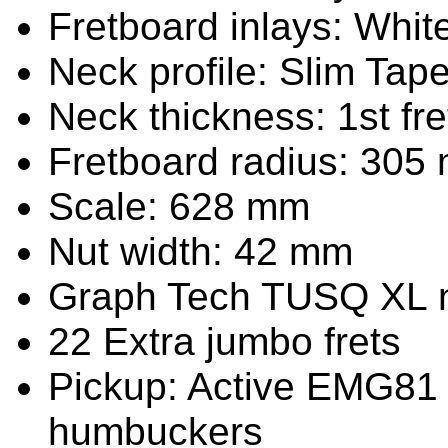
Fretboard inlays: Whit
Neck profile: Slim Tap
Neck thickness: 1st fr
Fretboard radius: 305
Scale: 628 mm
Nut width: 42 mm
Graph Tech TUSQ XL 
22 Extra jumbo frets
Pickup: Active EMG81
humbuckers