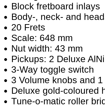
Block fretboard inlays
Body-, neck- and head
20 Frets
Scale: 648 mm
Nut width: 43 mm
Pickups: 2 Deluxe AlN
3-Way toggle switch
3 Volume knobs and 1
Deluxe gold-coloured 
Tune-o-matic roller bri