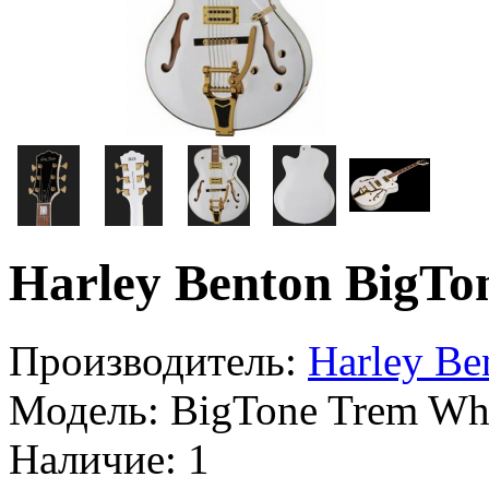
Harley Benton BigTo
Производитель:
Harley Be
Модель:
BigTone Trem Wh
Наличие:
1