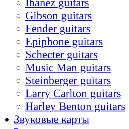
Ibanez guitars
Gibson guitars
Fender guitars
Epiphone guitars
Schecter guitars
Music Man guitars
Steinberger guitars
Larry Carlton guitars
Harley Benton guitars
Звуковые карты