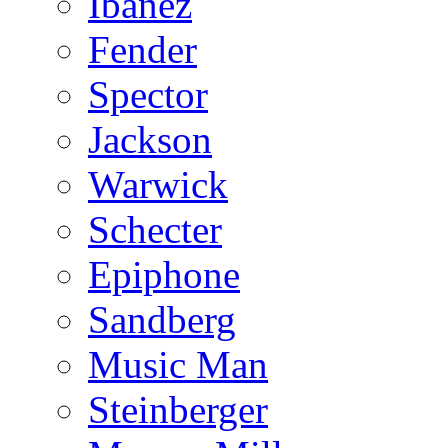
Ibanez
Fender
Spector
Jackson
Warwick
Schecter
Epiphone
Sandberg
Music Man
Steinberger