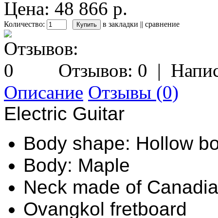
Цена: 48 866 р.
Количество:
в закладки
||
сравнение
Отзывов: 0
|
Напис
Описание
Отзывы (0)
Electric Guitar
Body shape: Hollow b
Body: Maple
Neck made of Canadi
Ovangkol fretboard