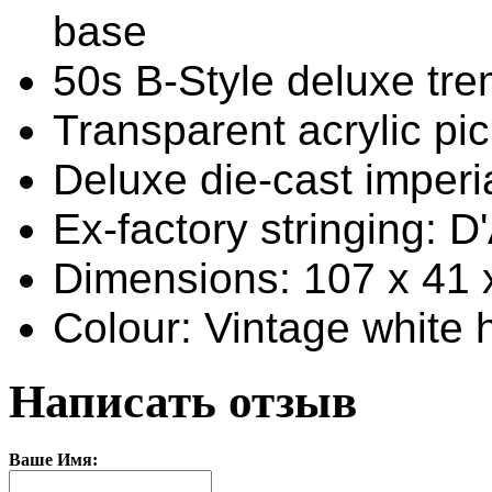
base
50s B-Style deluxe tr
Transparent acrylic pi
Deluxe die-cast imperia
Ex-factory stringing: D
Dimensions: 107 x 41 
Colour: Vintage white 
Написать отзыв
Ваше Имя: