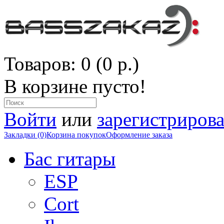
Товаров: 0 (0 р.)
В корзине пусто!
Войти
или
зарегистрирова
Закладки (0)
Корзина покупок
Оформление заказа
Бас гитары
ESP
Cort