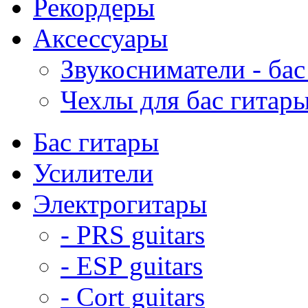
Рекордеры
Аксессуары
Звукосниматели - бас
Чехлы для бас гитар
Бас гитары
Усилители
Электрогитары
- PRS guitars
- ESP guitars
- Cort guitars