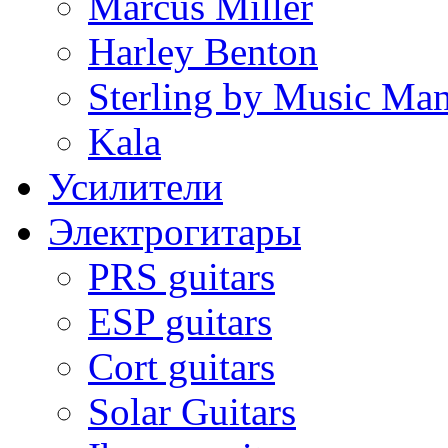
Marcus Miller
Harley Benton
Sterling by Music Ma
Kala
Усилители
Электрогитары
PRS guitars
ESP guitars
Cort guitars
Solar Guitars