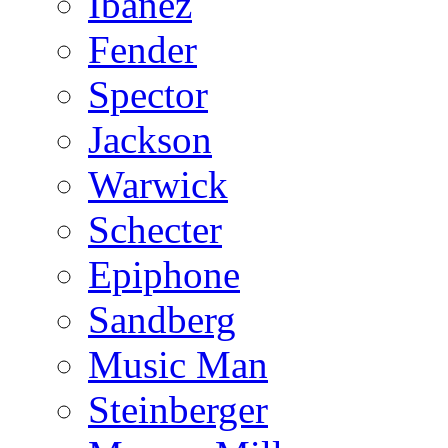
Ibanez
Fender
Spector
Jackson
Warwick
Schecter
Epiphone
Sandberg
Music Man
Steinberger