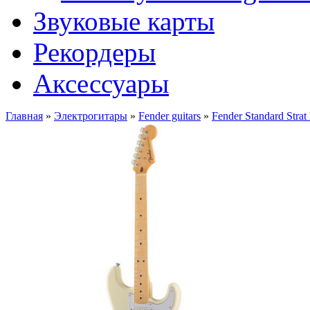
Звуковые карты
Рекордеры
Аксессуары
Главная
»
Электрогитары
»
Fender guitars
»
Fender Standard St