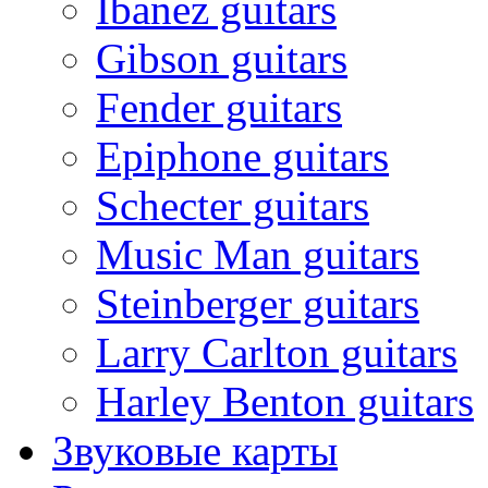
Ibanez guitars
Gibson guitars
Fender guitars
Epiphone guitars
Schecter guitars
Music Man guitars
Steinberger guitars
Larry Carlton guitars
Harley Benton guitars
Звуковые карты