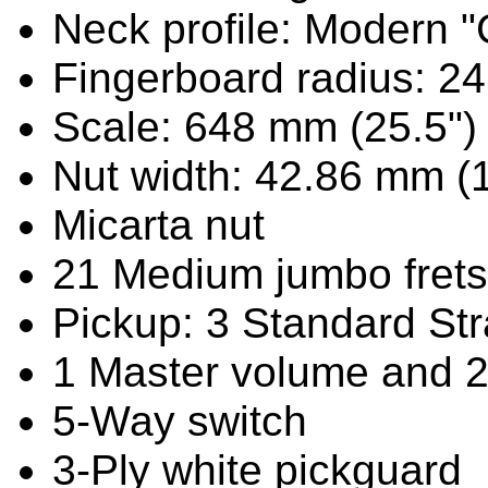
Neck profile: Modern "
Fingerboard radius: 2
Scale: 648 mm (25.5")
Nut width: 42.86 mm (
Micarta nut
21 Medium jumbo frets
Pickup: 3 Standard Str
1 Master volume and 2
5-Way switch
3-Ply white pickguard