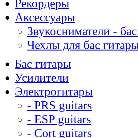
Рекордеры
Аксессуары
Звукосниматели - бас
Чехлы для бас гитар
Бас гитары
Усилители
Электрогитары
- PRS guitars
- ESP guitars
- Cort guitars