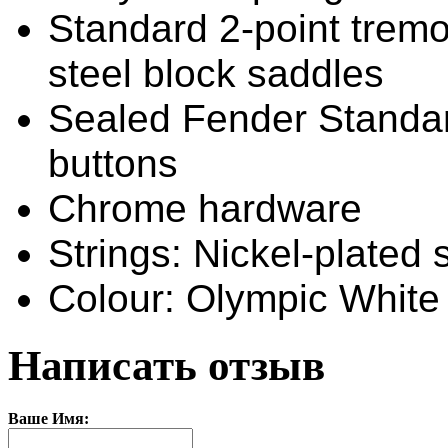
Standard 2-point tremo
steel block saddles
Sealed Fender Standa
buttons
Chrome hardware
Strings: Nickel-plated 
Colour: Olympic White
Написать отзыв
Ваше Имя: