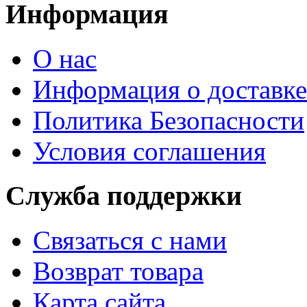
Информация
О нас
Информация о доставке
Политика Безопасности
Условия соглашения
Служба поддержки
Связаться с нами
Возврат товара
Карта сайта