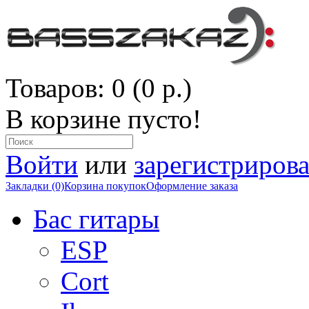
Товаров: 0 (0 р.)
В корзине пусто!
Войти
или
зарегистрирова
Закладки (0)
Корзина покупок
Оформление заказа
Бас гитары
ESP
Cort