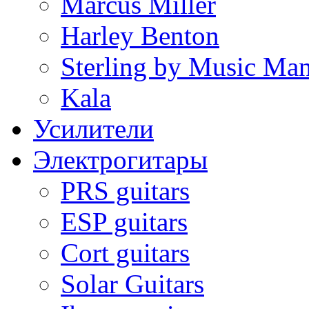
Marcus Miller
Harley Benton
Sterling by Music Ma
Kala
Усилители
Электрогитары
PRS guitars
ESP guitars
Cort guitars
Solar Guitars