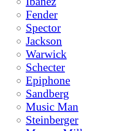
Ibanez
Fender
Spector
Jackson
Warwick
Schecter
Epiphone
Sandberg
Music Man
Steinberger