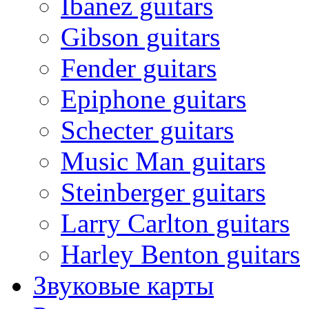
Ibanez guitars
Gibson guitars
Fender guitars
Epiphone guitars
Schecter guitars
Music Man guitars
Steinberger guitars
Larry Carlton guitars
Harley Benton guitars
Звуковые карты