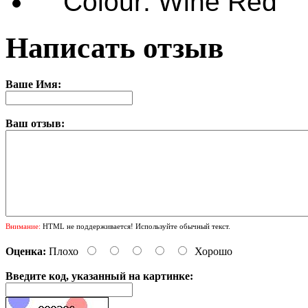
Colour: Wine Red
Написать отзыв
Ваше Имя:
Ваш отзыв:
Внимание:
HTML не поддерживается! Используйте обычный текст.
Оценка:
Плохо
Хорошо
Введите код, указанный на картинке: