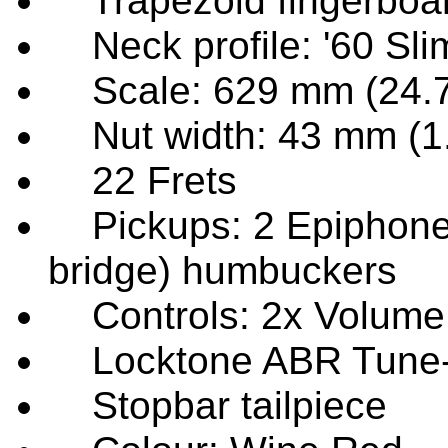
Trapezoid fingerboar
Neck profile: '60 Sli
Scale: 629 mm (24.7
Nut width: 43 mm (1.
22 Frets
Pickups: 2 Epiphone 
bridge) humbuckers
Controls: 2x Volume w
Locktone ABR Tune-O
Stopbar tailpiece