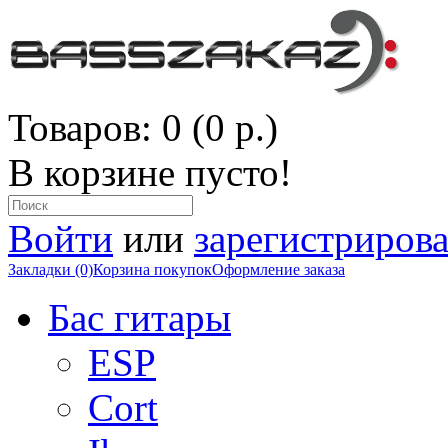
Товаров: 0 (0 р.)
В корзине пусто!
Войти
или
зарегистрирова
Закладки (0)
Корзина покупок
Оформление заказа
Бас гитары
ESP
Cort