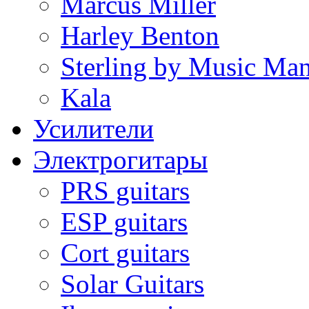
Marcus Miller
Harley Benton
Sterling by Music Ma
Kala
Усилители
Электрогитары
PRS guitars
ESP guitars
Cort guitars
Solar Guitars