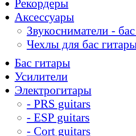
Рекордеры
Аксессуары
Звукосниматели - бас
Чехлы для бас гитар
Бас гитары
Усилители
Электрогитары
- PRS guitars
- ESP guitars
- Cort guitars