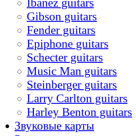
Ibanez guitars
Gibson guitars
Fender guitars
Epiphone guitars
Schecter guitars
Music Man guitars
Steinberger guitars
Larry Carlton guitars
Harley Benton guitars
Звуковые карты