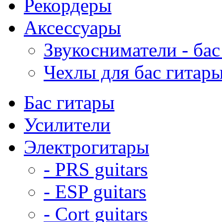
Рекордеры
Аксессуары
Звукосниматели - бас
Чехлы для бас гитар
Бас гитары
Усилители
Электрогитары
- PRS guitars
- ESP guitars
- Cort guitars