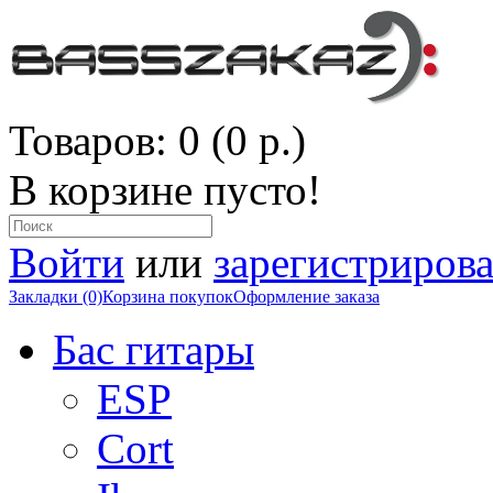
Товаров: 0 (0 р.)
В корзине пусто!
Войти
или
зарегистрирова
Закладки (0)
Корзина покупок
Оформление заказа
Бас гитары
ESP
Cort