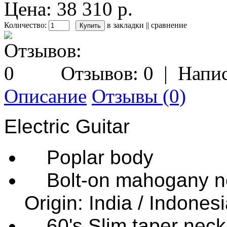
Цена: 38 310 р.
Количество:
в закладки
||
сравнение
Отзывов: 0
|
Напис
Описание
Отзывы (0)
Electric Guitar
Poplar body
Bolt-on mahogany nec
Origin: India / Indonesi
60's Slim taper neck 