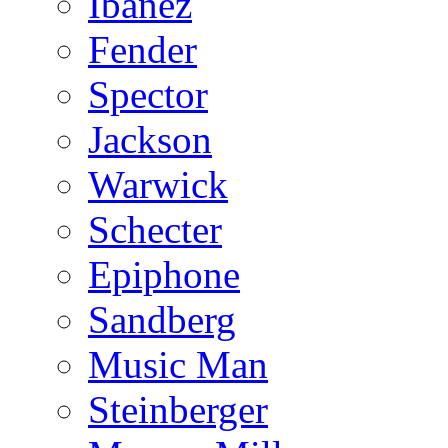
Ibanez
Fender
Spector
Jackson
Warwick
Schecter
Epiphone
Sandberg
Music Man
Steinberger