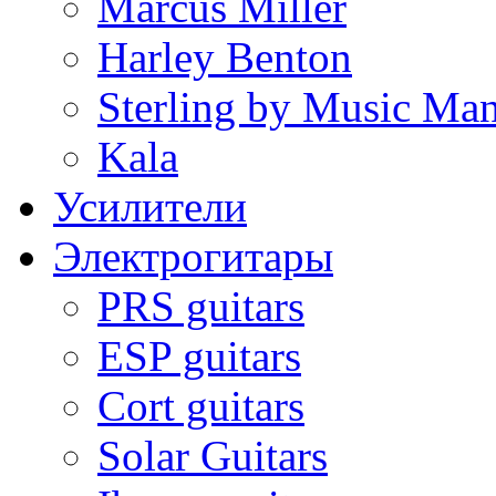
Marcus Miller
Harley Benton
Sterling by Music Ma
Kala
Усилители
Электрогитары
PRS guitars
ESP guitars
Cort guitars
Solar Guitars