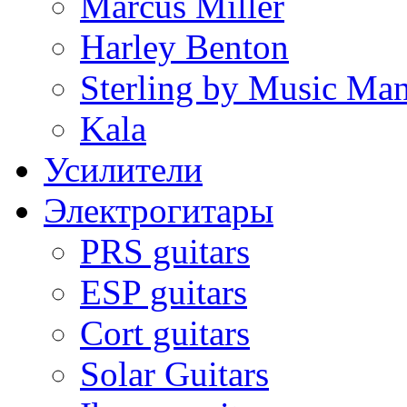
Marcus Miller
Harley Benton
Sterling by Music Ma
Kala
Усилители
Электрогитары
PRS guitars
ESP guitars
Cort guitars
Solar Guitars