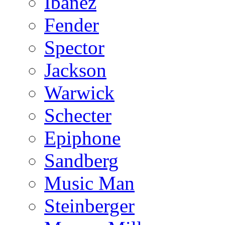
Ibanez
Fender
Spector
Jackson
Warwick
Schecter
Epiphone
Sandberg
Music Man
Steinberger