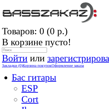
Товаров: 0 (0 р.)
В корзине пусто!
Войти
или
зарегистрирова
Закладки (0)
Корзина покупок
Оформление заказа
Бас гитары
ESP
Cort