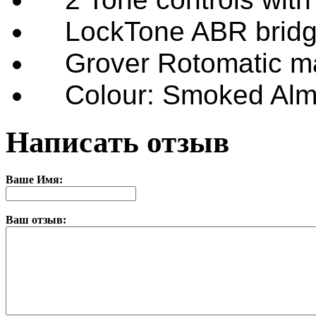
LockTone ABR bridge 
Grover Rotomatic ma
Colour: Smoked Almo
Написать отзыв
Ваше Имя:
Ваш отзыв: