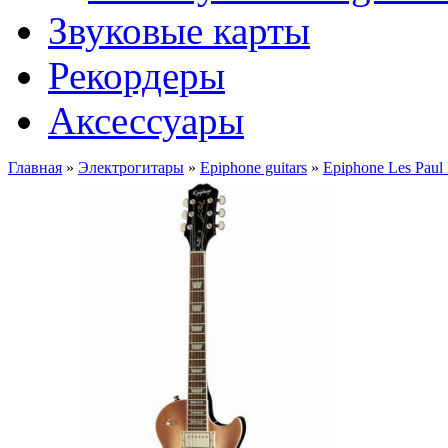
Звуковые карты
Рекордеры
Аксессуары
Главная
»
Электрогитары
»
Epiphone guitars
»
Epiphone Les Pau