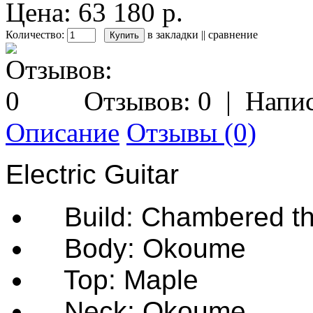
Цена: 63 180 р.
Количество:
в закладки
||
сравнение
Отзывов: 0
|
Напис
Описание
Отзывы (0)
Electric Guitar
Build: Chambered thin
Body: Okoume
Top: Maple
Neck: Okoume