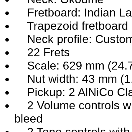
Fretboard: Indian La
Trapezoid fretboard 
Neck profile: Custo
22 Frets
Scale: 629 mm (24.7
Nut width: 43 mm (1.
Pickup: 2 AlNiCo Cla
2 Volume controls with
bleed
2 Tone controls with