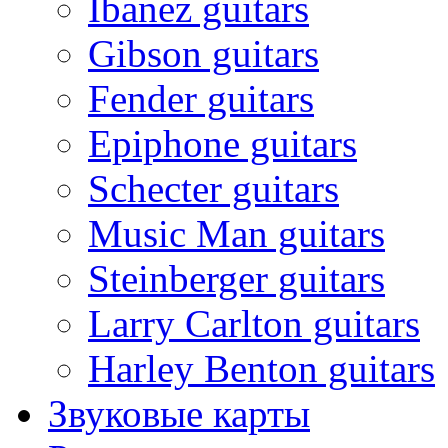
Ibanez guitars
Gibson guitars
Fender guitars
Epiphone guitars
Schecter guitars
Music Man guitars
Steinberger guitars
Larry Carlton guitars
Harley Benton guitars
Звуковые карты