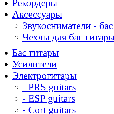
Рекордеры
Аксессуары
Звукосниматели - бас
Чехлы для бас гитар
Бас гитары
Усилители
Электрогитары
- PRS guitars
- ESP guitars
- Cort guitars