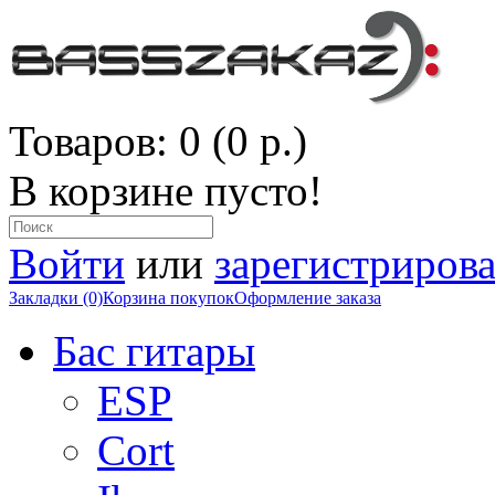
Товаров: 0 (0 р.)
В корзине пусто!
Войти
или
зарегистрирова
Закладки (0)
Корзина покупок
Оформление заказа
Бас гитары
ESP
Cort