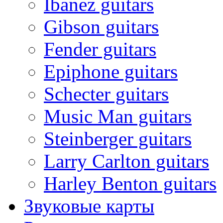
Ibanez guitars
Gibson guitars
Fender guitars
Epiphone guitars
Schecter guitars
Music Man guitars
Steinberger guitars
Larry Carlton guitars
Harley Benton guitars
Звуковые карты