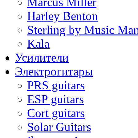
Marcus Miller
Harley Benton
Sterling by Music Ma
Kala
Усилители
Электрогитары
PRS guitars
ESP guitars
Cort guitars
Solar Guitars