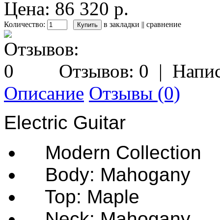
Цена: 86 320 р.
Количество:
в закладки
||
сравнение
Отзывов: 0
|
Напис
Описание
Отзывы (0)
Electric Guitar
Modern Collection
Body: Mahogany
Top: Maple
Neck: Mahogany