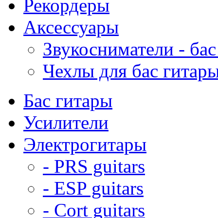
Рекордеры
Аксессуары
Звукосниматели - бас
Чехлы для бас гитар
Бас гитары
Усилители
Электрогитары
- PRS guitars
- ESP guitars
- Cort guitars