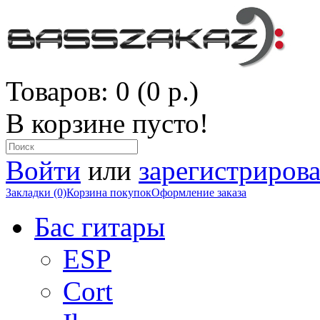
Товаров: 0 (0 р.)
В корзине пусто!
Войти
или
зарегистрирова
Закладки (0)
Корзина покупок
Оформление заказа
Бас гитары
ESP
Cort