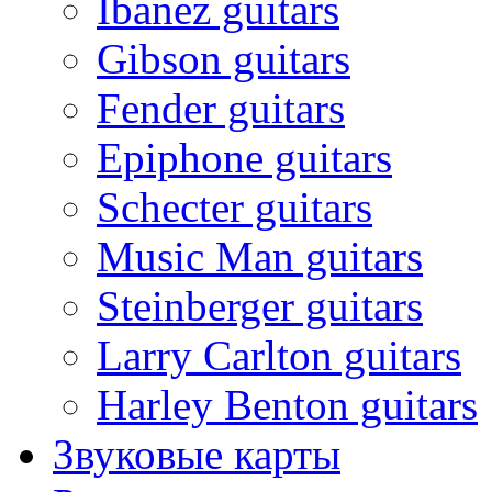
Ibanez guitars
Gibson guitars
Fender guitars
Epiphone guitars
Schecter guitars
Music Man guitars
Steinberger guitars
Larry Carlton guitars
Harley Benton guitars
Звуковые карты