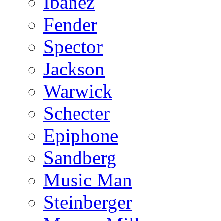
Ibanez
Fender
Spector
Jackson
Warwick
Schecter
Epiphone
Sandberg
Music Man
Steinberger