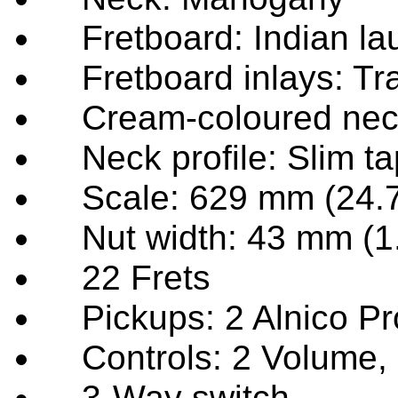
Fretboard: Indian lau
Fretboard inlays: Tr
Cream-coloured neck
Neck profile: Slim ta
Scale: 629 mm (24.7
Nut width: 43 mm (1.
22 Frets
Pickups: 2 Alnico P
Controls: 2 Volume, 
3-Way switch