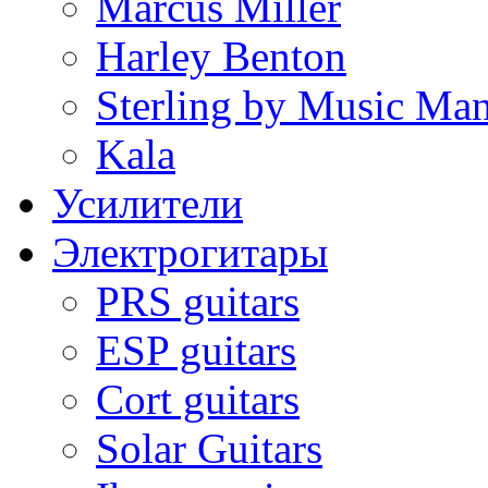
Marcus Miller
Harley Benton
Sterling by Music Ma
Kala
Усилители
Электрогитары
PRS guitars
ESP guitars
Cort guitars
Solar Guitars