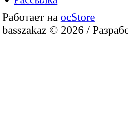
Работает на
ocStore
basszakaz © 2026 / Разраб