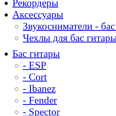
Рекордеры
Аксессуары
Звукосниматели - бас
Чехлы для бас гитар
Бас гитары
- ESP
- Cort
- Ibanez
- Fender
- Spector