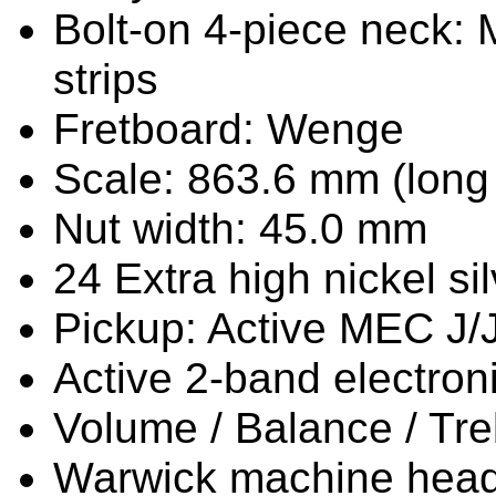
Bolt-on 4-piece neck:
strips
Fretboard: Wenge
Scale: 863.6 mm (long
Nut width: 45.0 mm
24 Extra high nickel si
Pickup: Active MEC J/
Active 2-band electron
Volume / Balance / Tre
Warwick machine hea