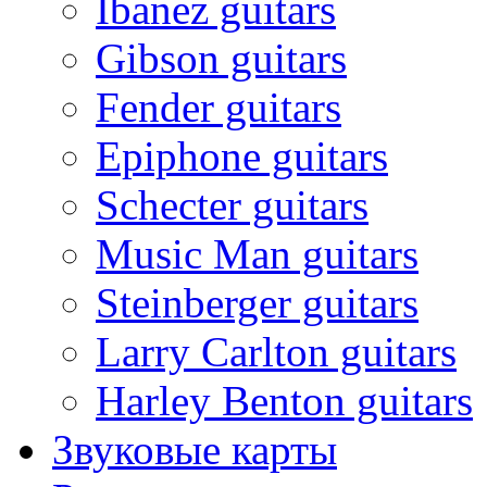
Ibanez guitars
Gibson guitars
Fender guitars
Epiphone guitars
Schecter guitars
Music Man guitars
Steinberger guitars
Larry Carlton guitars
Harley Benton guitars
Звуковые карты