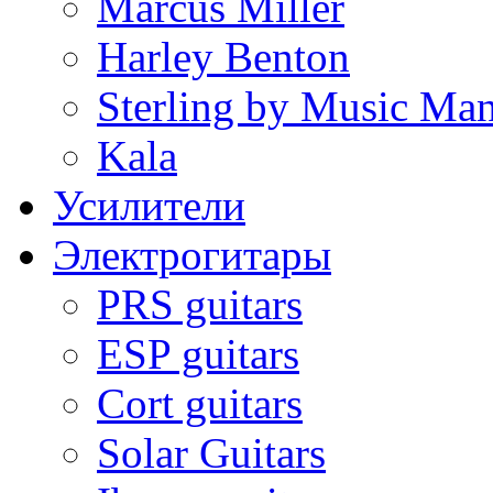
Marcus Miller
Harley Benton
Sterling by Music Ma
Kala
Усилители
Электрогитары
PRS guitars
ESP guitars
Cort guitars
Solar Guitars