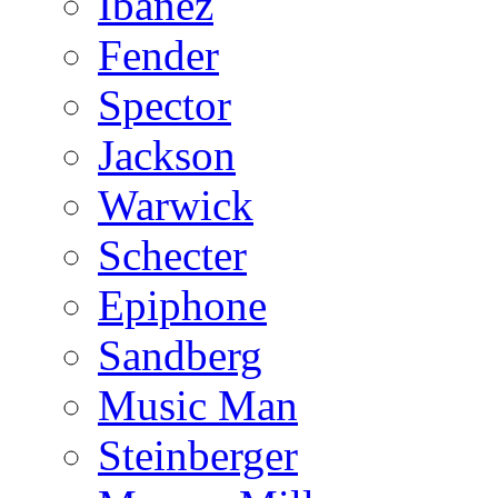
Ibanez
Fender
Spector
Jackson
Warwick
Schecter
Epiphone
Sandberg
Music Man
Steinberger