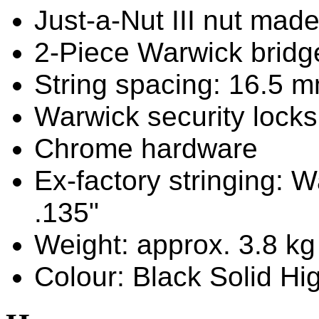
Just-a-Nut III nut made
2-Piece Warwick bridg
String spacing: 16.5 
Warwick security locks
Chrome hardware
Ex-factory stringing: 
.135"
Weight: approx. 3.8 kg
Colour: Black Solid Hi