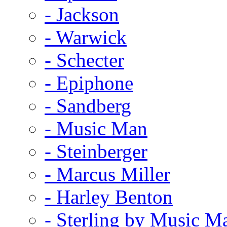
- Jackson
- Warwick
- Schecter
- Epiphone
- Sandberg
- Music Man
- Steinberger
- Marcus Miller
- Harley Benton
- Sterling by Music M