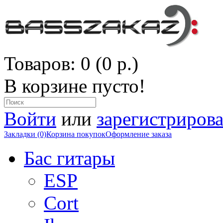
Товаров: 0 (0 р.)
В корзине пусто!
Войти
или
зарегистрирова
Закладки (0)
Корзина покупок
Оформление заказа
Бас гитары
ESP
Cort