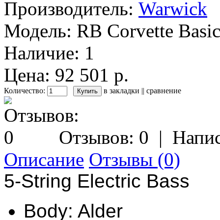
Производитель:
Warwick
Модель:
RB Corvette Basi
Наличие:
1
Цена: 92 501 р.
Количество:
в закладки
||
сравнение
Отзывов: 0
|
Напис
Описание
Отзывы (0)
5-String Electric Bass
Body: Alder