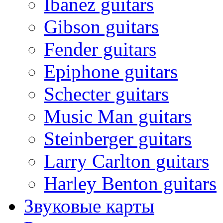
Ibanez guitars
Gibson guitars
Fender guitars
Epiphone guitars
Schecter guitars
Music Man guitars
Steinberger guitars
Larry Carlton guitars
Harley Benton guitars
Звуковые карты