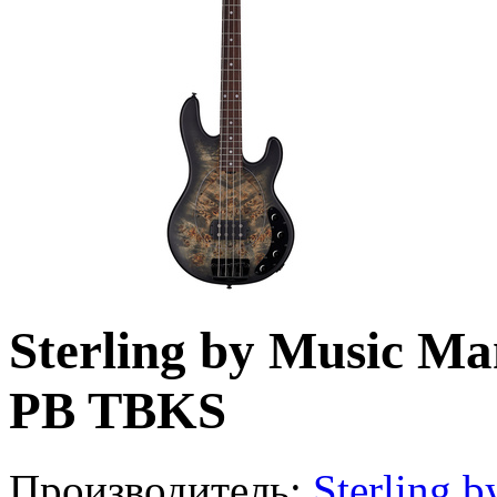
Sterling by Music Ma
PB TBKS
Производитель:
Sterling 