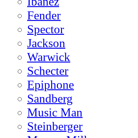
Ibanez
Fender
Spector
Jackson
Warwick
Schecter
Epiphone
Sandberg
Music Man
Steinberger