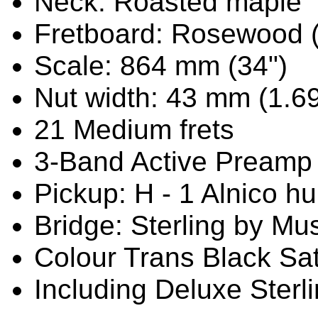
Neck: Roasted maple
Fretboard: Rosewood (D
Scale: 864 mm (34")
Nut width: 43 mm (1.69
21 Medium frets
3-Band Active Preamp
Pickup: H - 1 Alnico 
Bridge: Sterling by M
Colour Trans Black Sat
Including Deluxe Ster