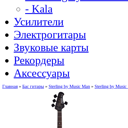
- Kala
Усилители
Электрогитары
Звуковые карты
Рекордеры
Аксессуары
Главная
»
Бас гитары
»
Sterling by Music Man
»
Sterling by Musi