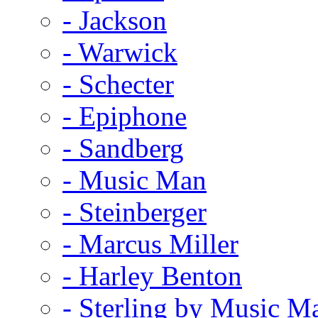
- Jackson
- Warwick
- Schecter
- Epiphone
- Sandberg
- Music Man
- Steinberger
- Marcus Miller
- Harley Benton
- Sterling by Music M