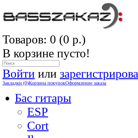
Товаров: 0 (0 р.)
В корзине пусто!
Войти
или
зарегистрирова
Закладки (0)
Корзина покупок
Оформление заказа
Бас гитары
ESP
Cort