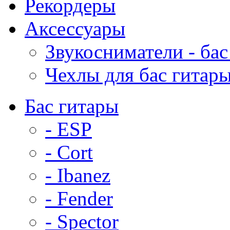
Рекордеры
Аксессуары
Звукосниматели - бас
Чехлы для бас гитар
Бас гитары
- ESP
- Cort
- Ibanez
- Fender
- Spector