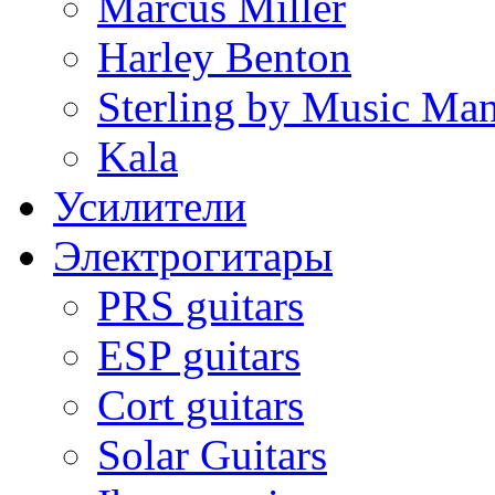
Marcus Miller
Harley Benton
Sterling by Music Ma
Kala
Усилители
Электрогитары
PRS guitars
ESP guitars
Cort guitars
Solar Guitars