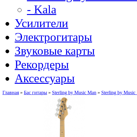
- Kala
Усилители
Электрогитары
Звуковые карты
Рекордеры
Аксессуары
Главная
»
Бас гитары
»
Sterling by Music Man
»
Sterling by Musi