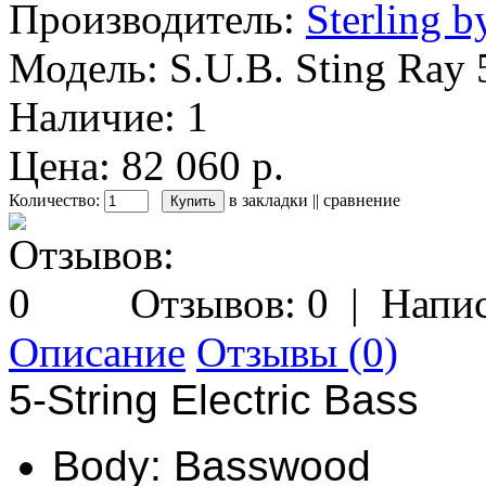
Производитель:
Sterling 
Модель:
S.U.B. Sting Ray
Наличие:
1
Цена: 82 060 р.
Количество:
в закладки
||
сравнение
Отзывов: 0
|
Напис
Описание
Отзывы (0)
5-String Electric Bass
Body: Basswood