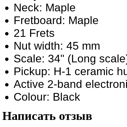
Neck: Maple
Fretboard: Maple
21 Frets
Nut width: 45 mm
Scale: 34" (Long scale
Pickup: H-1 ceramic 
Active 2-band electron
Colour: Black
Написать отзыв