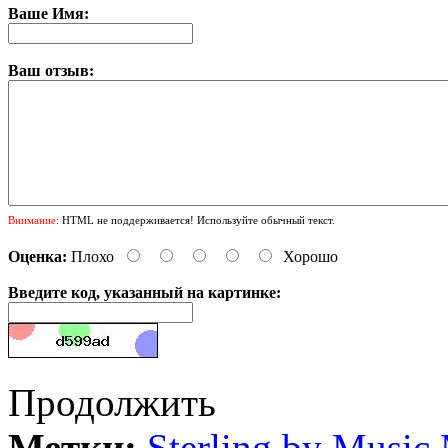
Ваше Имя:
Ваш отзыв:
Внимание:
HTML не поддерживается! Используйте обычный текст.
Оценка:
Плохо
Хорошо
Введите код, указанный на картинке:
Продолжить
Метки:
Sterling by Music