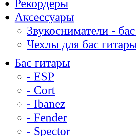
Рекордеры
Аксессуары
Звукосниматели - бас
Чехлы для бас гитар
Бас гитары
- ESP
- Cort
- Ibanez
- Fender
- Spector