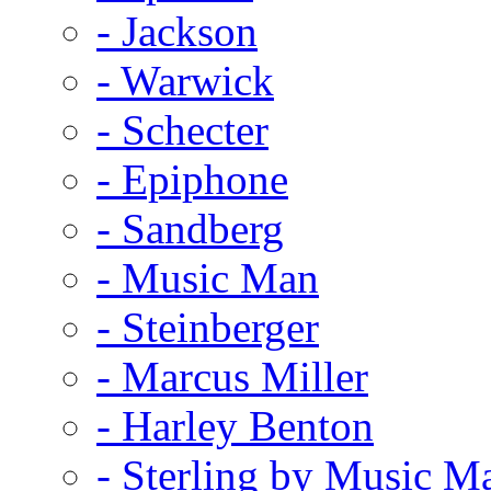
- Jackson
- Warwick
- Schecter
- Epiphone
- Sandberg
- Music Man
- Steinberger
- Marcus Miller
- Harley Benton
- Sterling by Music M