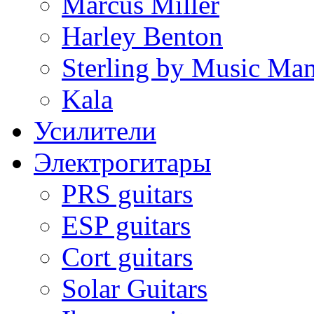
Marcus Miller
Harley Benton
Sterling by Music Ma
Kala
Усилители
Электрогитары
PRS guitars
ESP guitars
Cort guitars
Solar Guitars