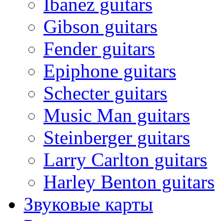
Ibanez guitars
Gibson guitars
Fender guitars
Epiphone guitars
Schecter guitars
Music Man guitars
Steinberger guitars
Larry Carlton guitars
Harley Benton guitars
Звуковые карты