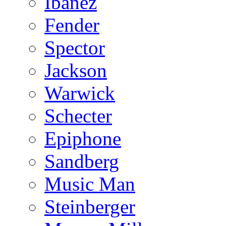
Ibanez
Fender
Spector
Jackson
Warwick
Schecter
Epiphone
Sandberg
Music Man
Steinberger