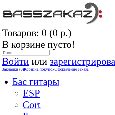
Товаров: 0 (0 р.)
В корзине пусто!
Войти
или
зарегистрирова
Закладки (0)
Корзина покупок
Оформление заказа
Бас гитары
ESP
Cort