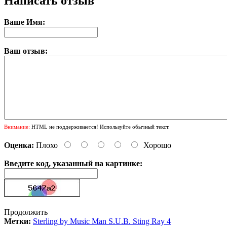
Написать отзыв
Ваше Имя:
Ваш отзыв:
Внимание:
HTML не поддерживается! Используйте обычный текст.
Оценка:
Плохо
Хорошо
Введите код, указанный на картинке:
Продолжить
Метки:
Sterling by Music Man S.U.B. Sting Ray 4