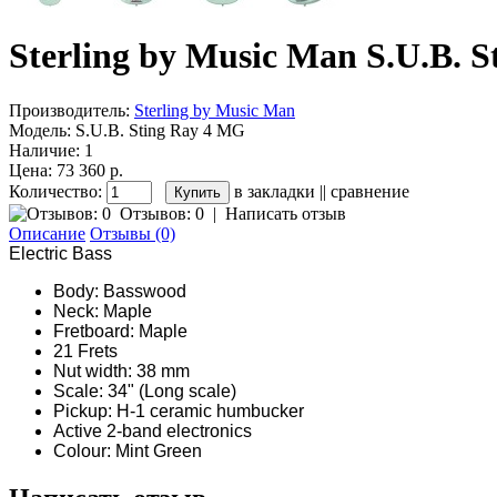
Sterling by Music Man S.U.B. 
Производитель:
Sterling by Music Man
Модель:
S.U.B. Sting Ray 4 MG
Наличие:
1
Цена: 73 360 р.
Количество:
в закладки
||
сравнение
Отзывов: 0
|
Написать отзыв
Описание
Отзывы (0)
Electric Bass
Body: Basswood
Neck: Maple
Fretboard: Maple
21 Frets
Nut width: 38 mm
Scale: 34" (Long scale)
Pickup: H-1 ceramic humbucker
Active 2-band electronics
Colour: Mint Green