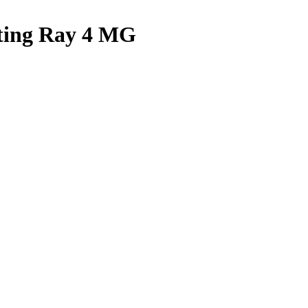
Sting Ray 4 MG