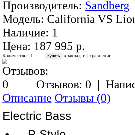
Производитель:
Sandberg
Модель:
California VS Lio
Наличие:
1
Цена: 187 995 р.
Количество:
в закладки
||
сравнение
Отзывов: 0
|
Напис
Описание
Отзывы (0)
Electric Bass
P-Style