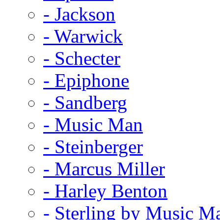
- Jackson
- Warwick
- Schecter
- Epiphone
- Sandberg
- Music Man
- Steinberger
- Marcus Miller
- Harley Benton
- Sterling by Music M