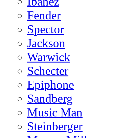
Ibanez
Fender
Spector
Jackson
Warwick
Schecter
Epiphone
Sandberg
Music Man
Steinberger