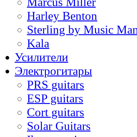
Marcus Miller
Harley Benton
Sterling by Music Ma
Kala
Усилители
Электрогитары
PRS guitars
ESP guitars
Cort guitars
Solar Guitars