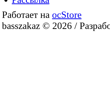
Работает на
ocStore
basszakaz © 2026 / Разраб