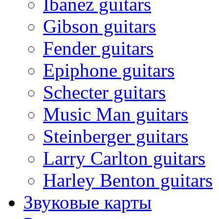
Ibanez guitars
Gibson guitars
Fender guitars
Epiphone guitars
Schecter guitars
Music Man guitars
Steinberger guitars
Larry Carlton guitars
Harley Benton guitars
Звуковые карты