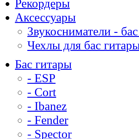
Рекордеры
Аксессуары
Звукосниматели - бас
Чехлы для бас гитар
Бас гитары
- ESP
- Cort
- Ibanez
- Fender
- Spector