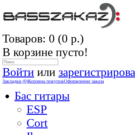
Товаров: 0 (0 р.)
В корзине пусто!
Войти
или
зарегистрирова
Закладки (0)
Корзина покупок
Оформление заказа
Бас гитары
ESP
Cort