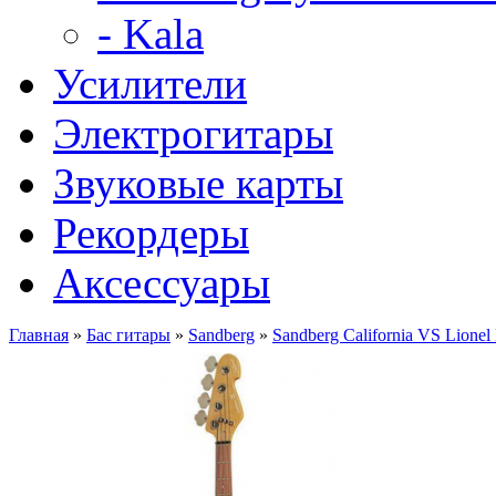
- Kala
Усилители
Электрогитары
Звуковые карты
Рекордеры
Аксессуары
Главная
»
Бас гитары
»
Sandberg
»
Sandberg California VS Lione