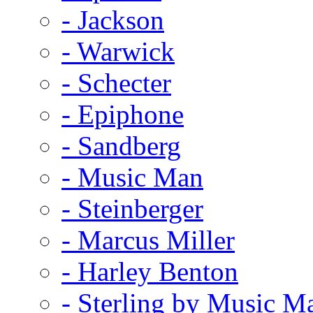
- Jackson
- Warwick
- Schecter
- Epiphone
- Sandberg
- Music Man
- Steinberger
- Marcus Miller
- Harley Benton
- Sterling by Music M