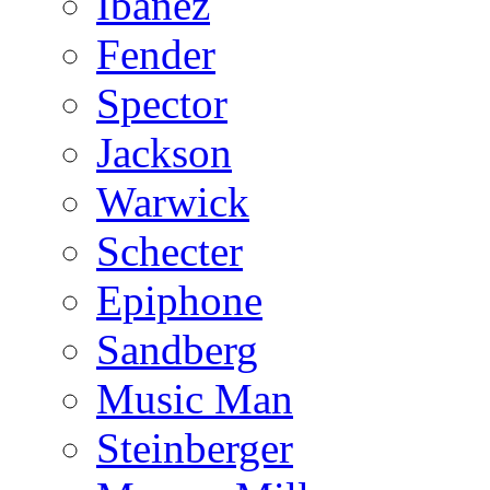
Ibanez
Fender
Spector
Jackson
Warwick
Schecter
Epiphone
Sandberg
Music Man
Steinberger