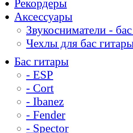
Рекордеры
Аксессуары
Звукосниматели - бас
Чехлы для бас гитар
Бас гитары
- ESP
- Cort
- Ibanez
- Fender
- Spector