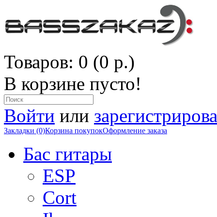
Товаров: 0 (0 р.)
В корзине пусто!
Войти
или
зарегистрирова
Закладки (0)
Корзина покупок
Оформление заказа
Бас гитары
ESP
Cort