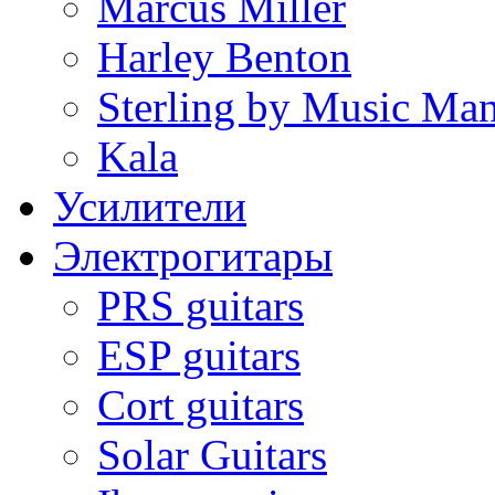
Marcus Miller
Harley Benton
Sterling by Music Ma
Kala
Усилители
Электрогитары
PRS guitars
ESP guitars
Cort guitars
Solar Guitars