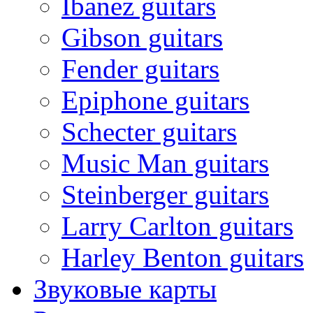
Ibanez guitars
Gibson guitars
Fender guitars
Epiphone guitars
Schecter guitars
Music Man guitars
Steinberger guitars
Larry Carlton guitars
Harley Benton guitars
Звуковые карты