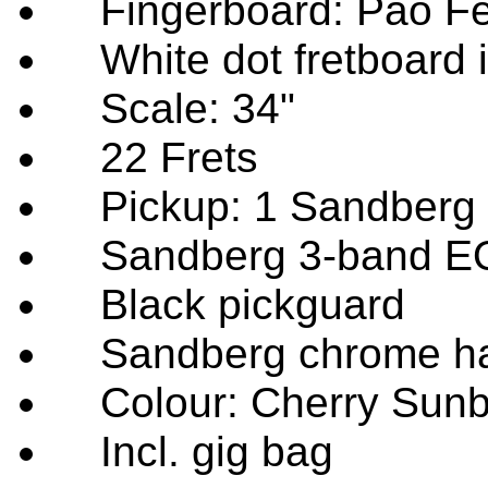
Fingerboard: Pao Fe
White dot fretboard i
Scale: 34"
22 Frets
Pickup: 1 Sandberg
Sandberg 3-band E
Black pickguard
Sandberg chrome ha
Colour: Cherry Sunb
Incl. gig bag