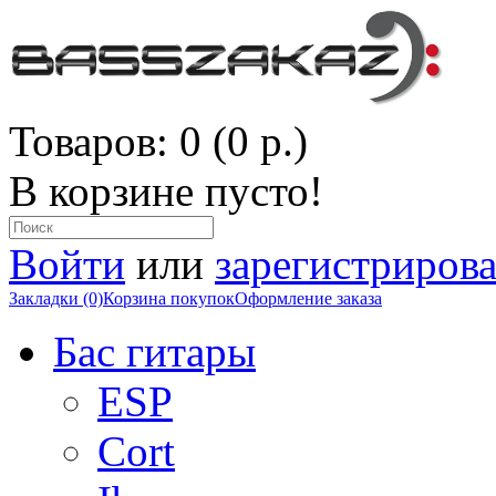
Товаров: 0 (0 р.)
В корзине пусто!
Войти
или
зарегистрирова
Закладки (0)
Корзина покупок
Оформление заказа
Бас гитары
ESP
Cort