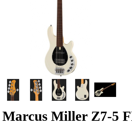
Marcus Miller Z7-5 F