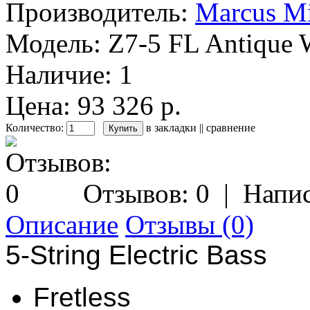
Производитель:
Marcus Mi
Модель:
Z7-5 FL Antique 
Наличие:
1
Цена: 93 326 р.
Количество:
в закладки
||
сравнение
Отзывов: 0
|
Напис
Описание
Отзывы (0)
5-String Electric Bass
Fretless