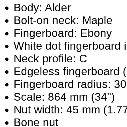
Body: Alder
Bolt-on neck: Maple
Fingerboard: Ebony
White dot fingerboard 
Neck profile: C
Edgeless fingerboard 
Fingerboard radius: 3
Scale: 864 mm (34")
Nut width: 45 mm (1.77
Bone nut