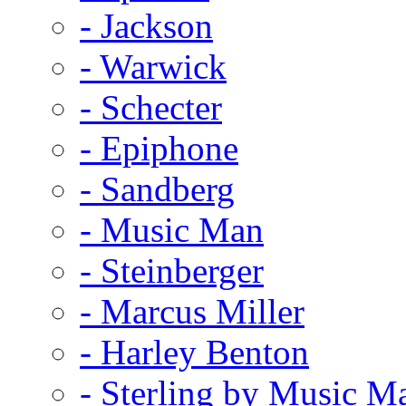
- Jackson
- Warwick
- Schecter
- Epiphone
- Sandberg
- Music Man
- Steinberger
- Marcus Miller
- Harley Benton
- Sterling by Music M