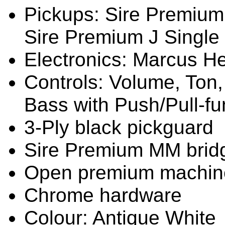
Pickups: Sire Premiu
Sire Premium J Single 
Electronics: Marcus H
Controls: Volume, Ton,
Bass with Push/Pull-fu
3-Ply black pickguard
Sire Premium MM brid
Open premium machin
Chrome hardware
Colour: Antique White