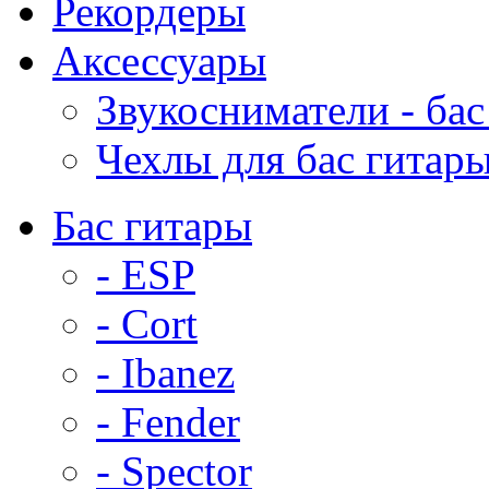
Рекордеры
Аксессуары
Звукосниматели - бас
Чехлы для бас гитар
Бас гитары
- ESP
- Cort
- Ibanez
- Fender
- Spector