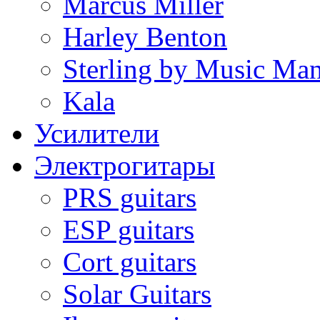
Marcus Miller
Harley Benton
Sterling by Music Ma
Kala
Усилители
Электрогитары
PRS guitars
ESP guitars
Cort guitars
Solar Guitars