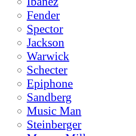
Ibanez
Fender
Spector
Jackson
Warwick
Schecter
Epiphone
Sandberg
Music Man
Steinberger