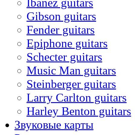
Ibanez guitars
Gibson guitars
Fender guitars
Epiphone guitars
Schecter guitars
Music Man guitars
Steinberger guitars
Larry Carlton guitars
Harley Benton guitars
Звуковые карты