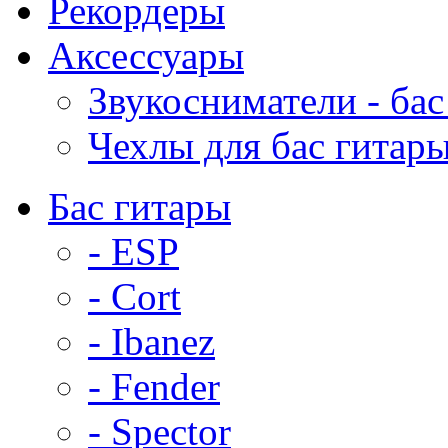
Рекордеры
Аксессуары
Звукосниматели - бас
Чехлы для бас гитар
Бас гитары
- ESP
- Cort
- Ibanez
- Fender
- Spector