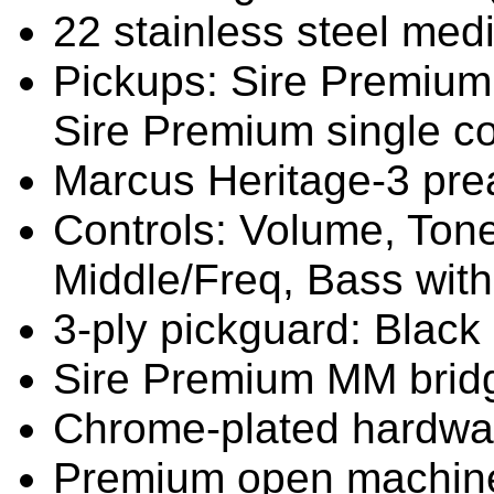
22 stainless steel med
Pickups: Sire Premiu
Sire Premium single co
Marcus Heritage-3 pr
Controls: Volume, Tone
Middle/Freq, Bass with
3-ply pickguard: Black
Sire Premium MM brid
Chrome-plated hardwa
Premium open machin