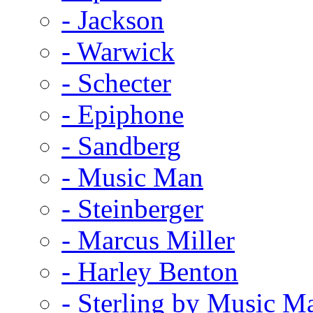
- Jackson
- Warwick
- Schecter
- Epiphone
- Sandberg
- Music Man
- Steinberger
- Marcus Miller
- Harley Benton
- Sterling by Music M