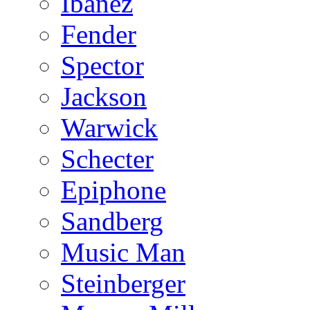
Ibanez
Fender
Spector
Jackson
Warwick
Schecter
Epiphone
Sandberg
Music Man
Steinberger