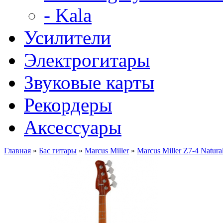
- Kala
Усилители
Электрогитары
Звуковые карты
Рекордеры
Аксессуары
Главная
»
Бас гитары
»
Marcus Miller
»
Marcus Miller Z7-4 Natu