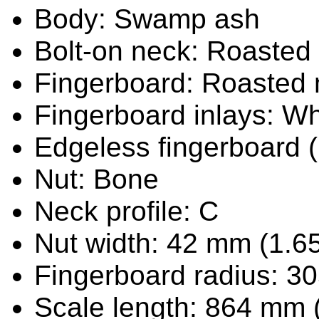
Body: Swamp ash
Bolt-on neck: Roasted
Fingerboard: Roasted
Fingerboard inlays: Wh
Edgeless fingerboard 
Nut: Bone
Neck profile: C
Nut width: 42 mm (1.65
Fingerboard radius: 3
Scale length: 864 mm 