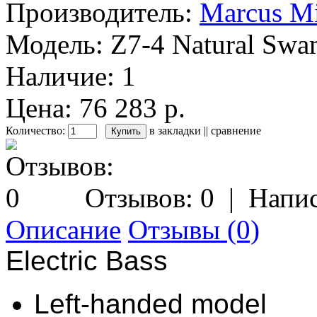
Производитель:
Marcus Mi
Модель:
Z7-4 Natural Sw
Наличие:
1
Цена: 76 283 р.
Количество:
в закладки
||
сравнение
Отзывов: 0
|
Напис
Описание
Отзывы (0)
Electric Bass
Left-handed model