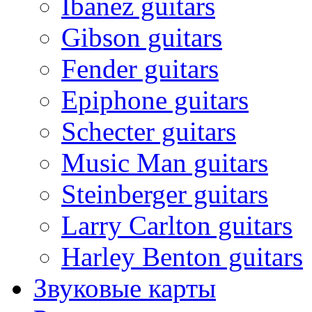
Ibanez guitars
Gibson guitars
Fender guitars
Epiphone guitars
Schecter guitars
Music Man guitars
Steinberger guitars
Larry Carlton guitars
Harley Benton guitars
Звуковые карты