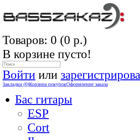
Товаров: 0 (0 р.)
В корзине пусто!
Войти
или
зарегистрирова
Закладки (0)
Корзина покупок
Оформление заказа
Бас гитары
ESP
Cort