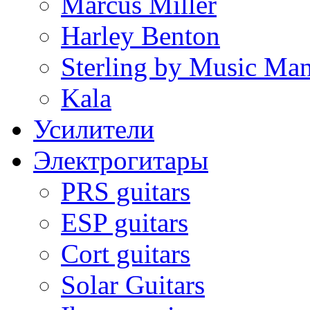
Marcus Miller
Harley Benton
Sterling by Music Ma
Kala
Усилители
Электрогитары
PRS guitars
ESP guitars
Cort guitars
Solar Guitars