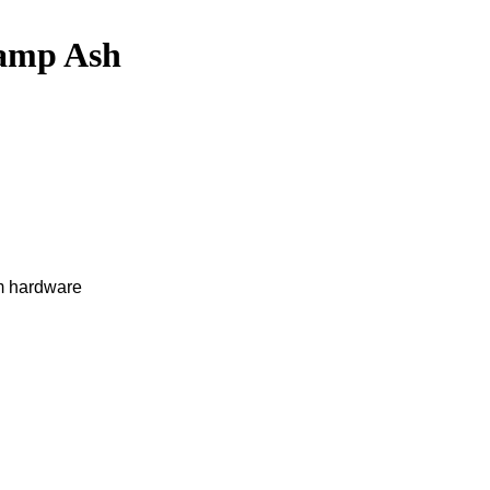
wamp Ash
m hardware