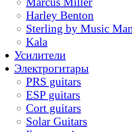
Marcus Miller
Harley Benton
Sterling by Music Ma
Kala
Усилители
Электрогитары
PRS guitars
ESP guitars
Cort guitars
Solar Guitars