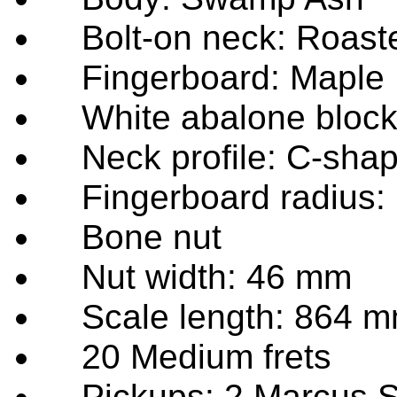
Bolt-on neck: Roast
Fingerboard: Maple
White abalone block 
Neck profile: C-sha
Fingerboard radius:
Bone nut
Nut width: 46 mm
Scale length: 864 mm
20 Medium frets
Pickups: 2 Marcus Su