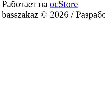
Работает на
ocStore
basszakaz © 2026 / Разраб