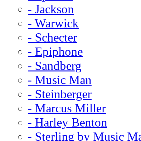
- Jackson
- Warwick
- Schecter
- Epiphone
- Sandberg
- Music Man
- Steinberger
- Marcus Miller
- Harley Benton
- Sterling by Music M