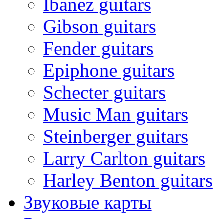
Ibanez guitars
Gibson guitars
Fender guitars
Epiphone guitars
Schecter guitars
Music Man guitars
Steinberger guitars
Larry Carlton guitars
Harley Benton guitars
Звуковые карты