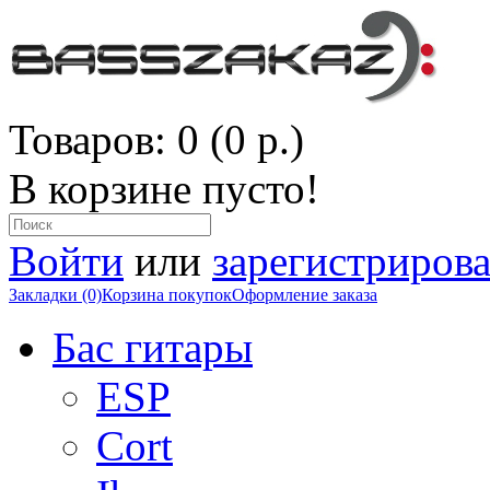
Товаров: 0 (0 р.)
В корзине пусто!
Войти
или
зарегистрирова
Закладки (0)
Корзина покупок
Оформление заказа
Бас гитары
ESP
Cort