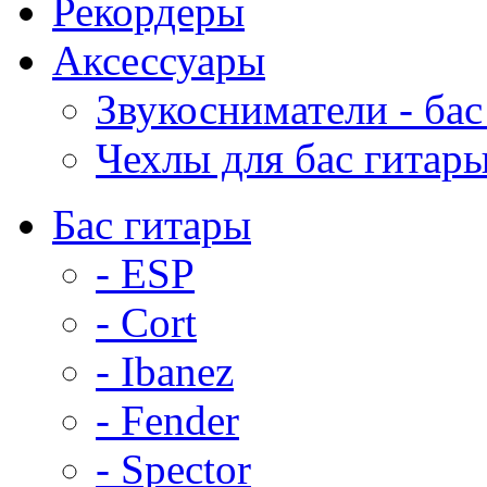
Рекордеры
Аксессуары
Звукосниматели - бас
Чехлы для бас гитар
Бас гитары
- ESP
- Cort
- Ibanez
- Fender
- Spector