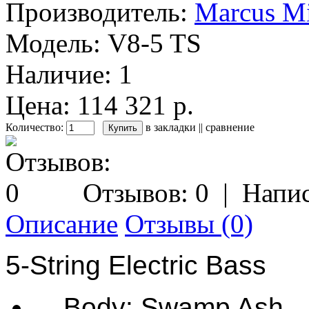
Производитель:
Marcus Mi
Модель:
V8-5 TS
Наличие:
1
Цена: 114 321 р.
Количество:
в закладки
||
сравнение
Отзывов: 0
|
Напис
Описание
Отзывы (0)
5-String Electric Bass
Body: Swamp Ash