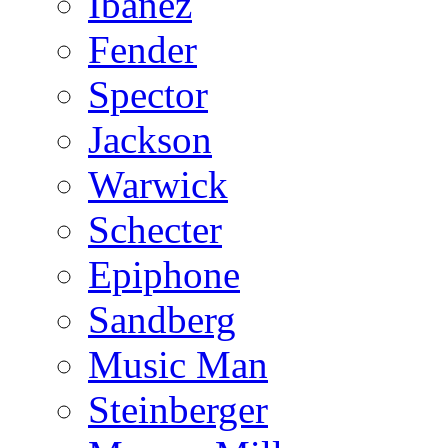
Ibanez
Fender
Spector
Jackson
Warwick
Schecter
Epiphone
Sandberg
Music Man
Steinberger