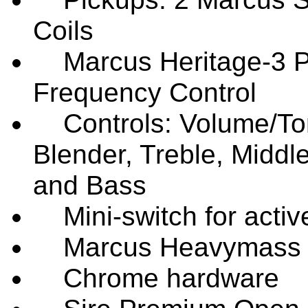
Coils
Marcus Heritage-3 Pr
Frequency Control
Controls: Volume/Ton
Blender, Treble, Middl
and Bass
Mini-switch for activ
Marcus Heavymass II
Chrome hardware