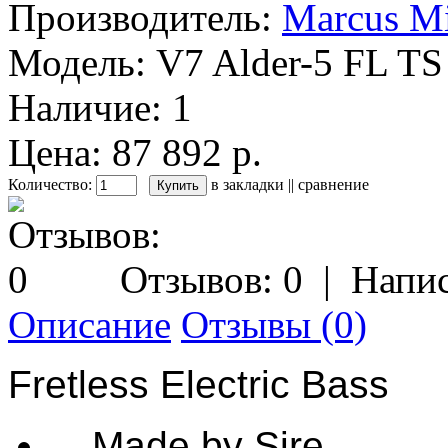
Производитель:
Marcus Mi
Модель:
V7 Alder-5 FL TS
Наличие:
1
Цена: 87 892 р.
Количество:
в закладки
||
сравнение
Отзывов: 0
|
Напис
Описание
Отзывы (0)
Fretless Electric Bass
Made by Sire