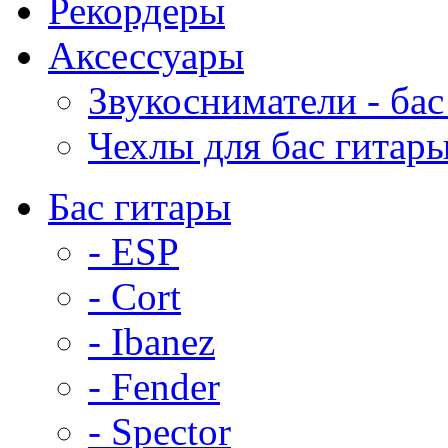
Рекордеры
Аксессуары
Звукосниматели - бас
Чехлы для бас гитар
Бас гитары
- ESP
- Cort
- Ibanez
- Fender
- Spector