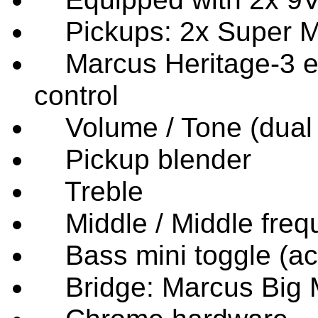
Pickups: 2x Super Ma
Marcus Heritage-3 ele
control
Volume / Tone (dual 
Pickup blender
Treble
Middle / Middle frequ
Bass mini toggle (act
Bridge: Marcus Big 