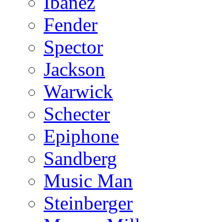
Ibanez
Fender
Spector
Jackson
Warwick
Schecter
Epiphone
Sandberg
Music Man
Steinberger