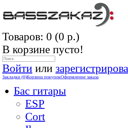
Товаров: 0 (0 р.)
В корзине пусто!
Войти
или
зарегистрирова
Закладки (0)
Корзина покупок
Оформление заказа
Бас гитары
ESP
Cort