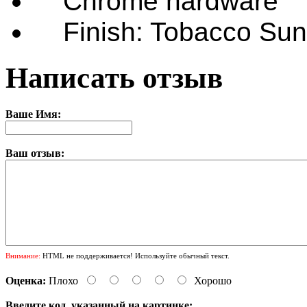
Chrome hardware
Finish: Tobacco Sun
Написать отзыв
Ваше Имя:
Ваш отзыв:
Внимание:
HTML не поддерживается! Используйте обычный текст.
Оценка:
Плохо
Хорошо
Введите код, указанный на картинке: