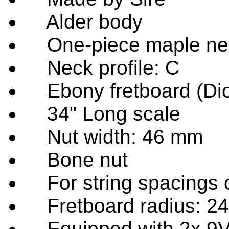
Alder body
One-piece maple ne
Neck profile: C
Ebony fretboard (Dio
34" Long scale
Nut width: 46 mm
Bone nut
For string spacings 
Fretboard radius: 2
Equipped with 2x 9V 