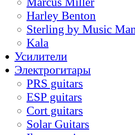
Marcus Miller
Harley Benton
Sterling by Music Ma
Kala
Усилители
Электрогитары
PRS guitars
ESP guitars
Cort guitars
Solar Guitars