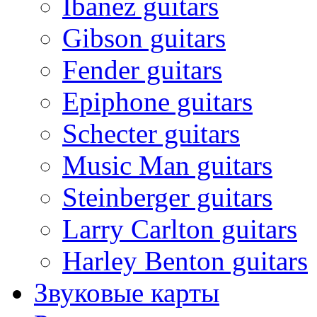
Ibanez guitars
Gibson guitars
Fender guitars
Epiphone guitars
Schecter guitars
Music Man guitars
Steinberger guitars
Larry Carlton guitars
Harley Benton guitars
Звуковые карты