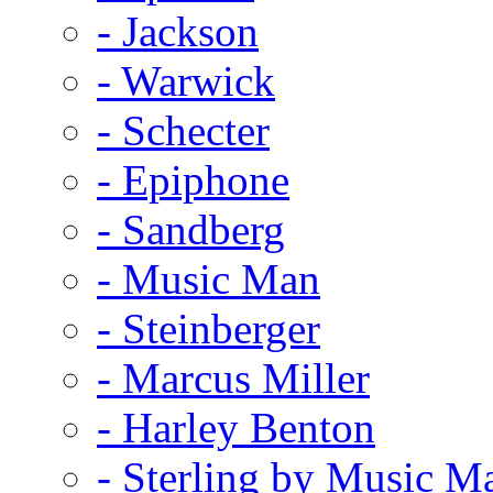
- Jackson
- Warwick
- Schecter
- Epiphone
- Sandberg
- Music Man
- Steinberger
- Marcus Miller
- Harley Benton
- Sterling by Music M