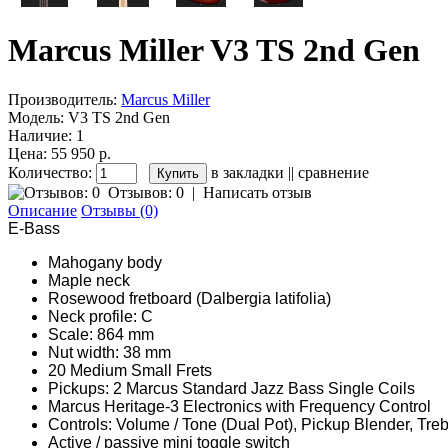
Marcus Miller V3 TS 2nd Gen
Производитель:
Marcus Miller
Модель:
V3 TS 2nd Gen
Наличие:
1
Цена: 55 950 р.
Количество:
в закладки
||
сравнение
Отзывов: 0
|
Написать отзыв
Описание
Отзывы (0)
E-Bass
Mahogany body
Maple neck
Rosewood fretboard (Dalbergia latifolia)
Neck profile: C
Scale: 864 mm
Nut width: 38 mm
20 Medium Small Frets
Pickups: 2 Marcus Standard Jazz Bass Single Coils
Marcus Heritage-3 Electronics with Frequency Control
Controls: Volume / Tone (Dual Pot), Pickup Blender, Tre
Active / passive mini toggle switch