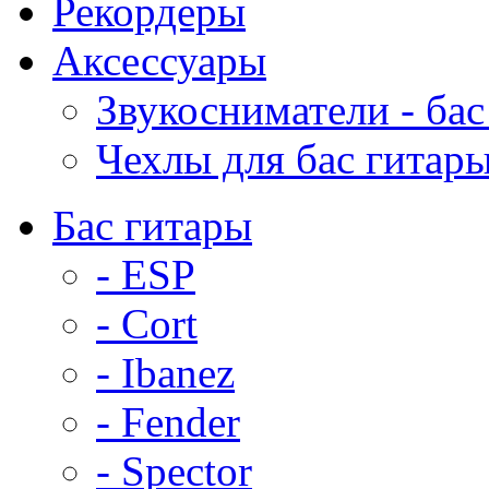
Рекордеры
Аксессуары
Звукосниматели - бас
Чехлы для бас гитар
Бас гитары
- ESP
- Cort
- Ibanez
- Fender
- Spector