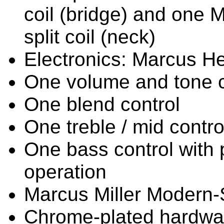
coil (bridge) and one
split coil (neck)
Electronics: Marcus He
One volume and tone c
One blend control
One treble / mid contro
One bass control with p
operation
Marcus Miller Modern-
Chrome-plated hardwa