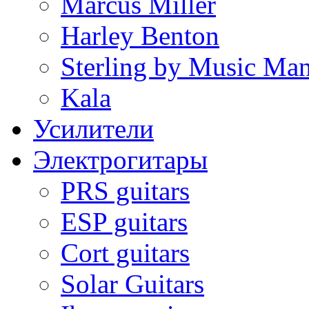
Marcus Miller
Harley Benton
Sterling by Music Ma
Kala
Усилители
Электрогитары
PRS guitars
ESP guitars
Cort guitars
Solar Guitars