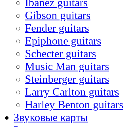
Ibanez guitars
Gibson guitars
Fender guitars
Epiphone guitars
Schecter guitars
Music Man guitars
Steinberger guitars
Larry Carlton guitars
Harley Benton guitars
Звуковые карты