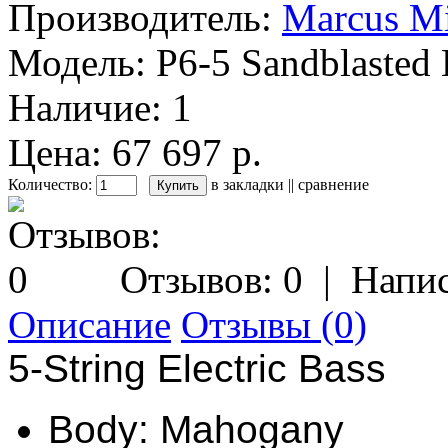
Производитель:
Marcus Mi
Модель:
P6-5 Sandblasted 
Наличие:
1
Цена: 67 697 р.
Количество:
в закладки
||
сравнение
Отзывов: 0
|
Напис
Описание
Отзывы (0)
5-String Electric Bass
Body: Mahogany