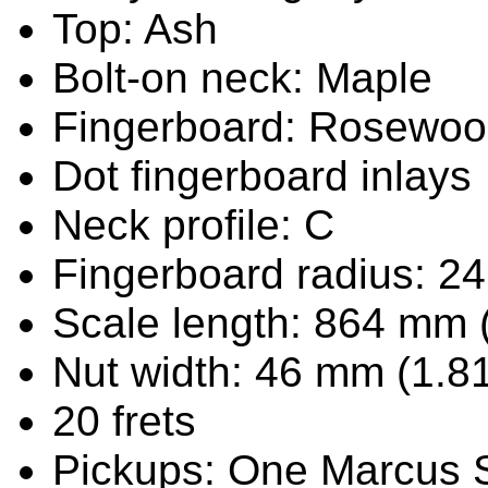
Top: Ash
Bolt-on neck: Maple
Fingerboard: Rosewo
Dot fingerboard inlays
Neck profile: C
Fingerboard radius: 2
Scale length: 864 mm 
Nut width: 46 mm (1.81
20 frets
Pickups: One Marcus S