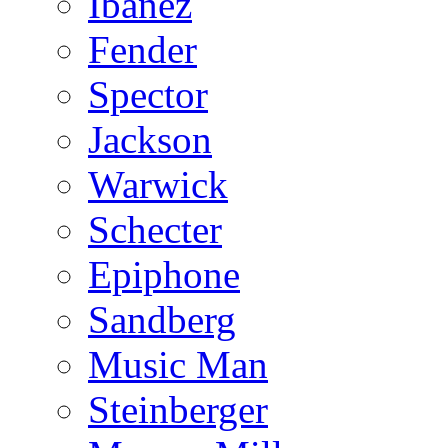
Ibanez
Fender
Spector
Jackson
Warwick
Schecter
Epiphone
Sandberg
Music Man
Steinberger