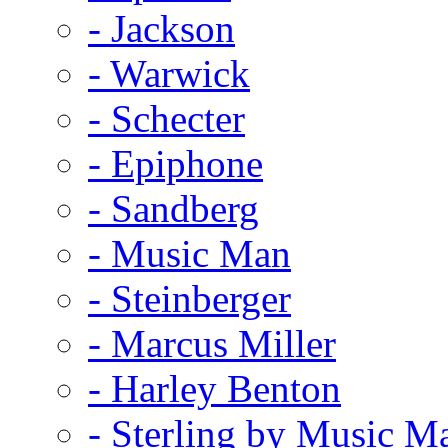
- Jackson
- Warwick
- Schecter
- Epiphone
- Sandberg
- Music Man
- Steinberger
- Marcus Miller
- Harley Benton
- Sterling by Music M