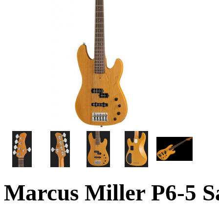
Marcus Miller P6-5 S