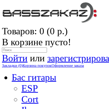
Товаров: 0 (0 р.)
В корзине пусто!
Войти
или
зарегистрирова
Закладки (0)
Корзина покупок
Оформление заказа
Бас гитары
ESP
Cort