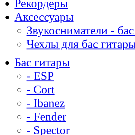
Рекордеры
Аксессуары
Звукосниматели - бас
Чехлы для бас гитар
Бас гитары
- ESP
- Cort
- Ibanez
- Fender
- Spector