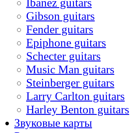
Ibanez guitars
Gibson guitars
Fender guitars
Epiphone guitars
Schecter guitars
Music Man guitars
Steinberger guitars
Larry Carlton guitars
Harley Benton guitars
Звуковые карты