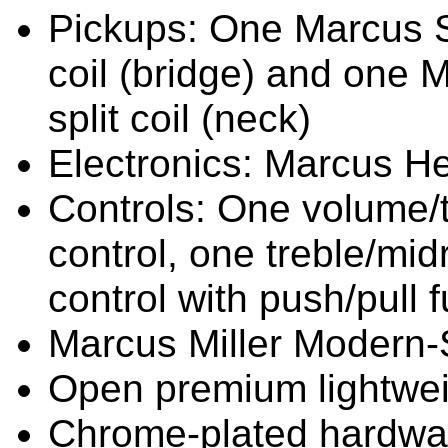
Pickups: One Marcus S
coil (bridge) and one
split coil (neck)
Electronics: Marcus He
Controls: One volume/t
control, one treble/mi
control with push/pull 
Marcus Miller Modern-
Open premium lightwe
Chrome-plated hardwa