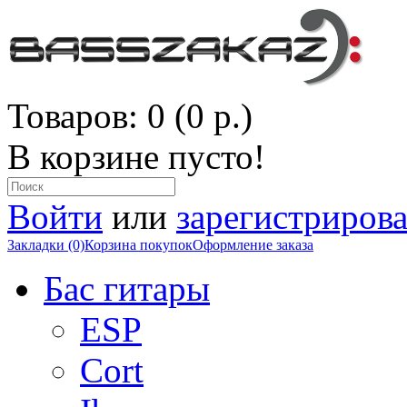
Товаров: 0 (0 р.)
В корзине пусто!
Войти
или
зарегистрирова
Закладки (0)
Корзина покупок
Оформление заказа
Бас гитары
ESP
Cort