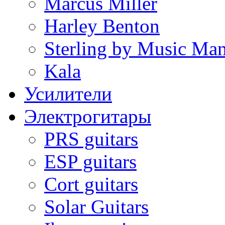
Marcus Miller
Harley Benton
Sterling by Music Ma
Kala
Усилители
Электрогитары
PRS guitars
ESP guitars
Cort guitars
Solar Guitars