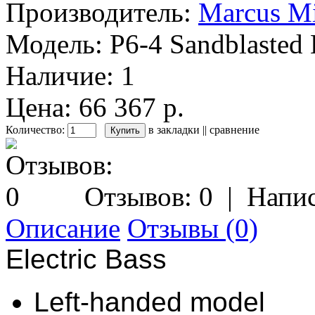
Производитель:
Marcus Mi
Модель:
P6-4 Sandblasted
Наличие:
1
Цена: 66 367 р.
Количество:
в закладки
||
сравнение
Отзывов: 0
|
Напис
Описание
Отзывы (0)
Electric Bass
Left-handed model