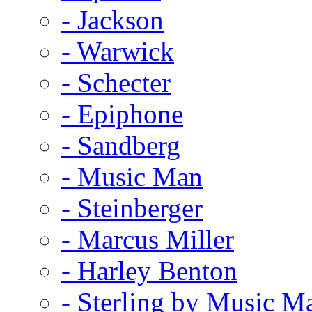
- Jackson
- Warwick
- Schecter
- Epiphone
- Sandberg
- Music Man
- Steinberger
- Marcus Miller
- Harley Benton
- Sterling by Music M