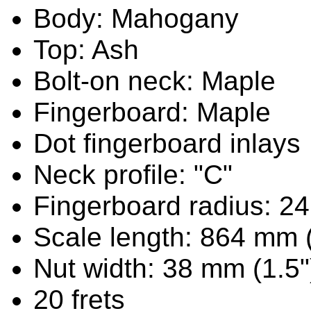
Body: Mahogany
Top: Ash
Bolt-on neck: Maple
Fingerboard: Maple
Dot fingerboard inlays
Neck profile: "C"
Fingerboard radius: 2
Scale length: 864 mm 
Nut width: 38 mm (1.5"
20 frets