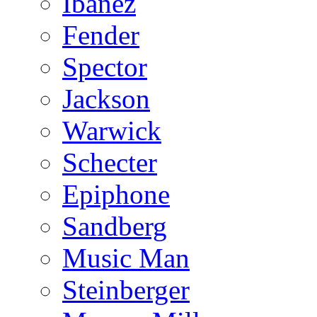
Ibanez
Fender
Spector
Jackson
Warwick
Schecter
Epiphone
Sandberg
Music Man
Steinberger