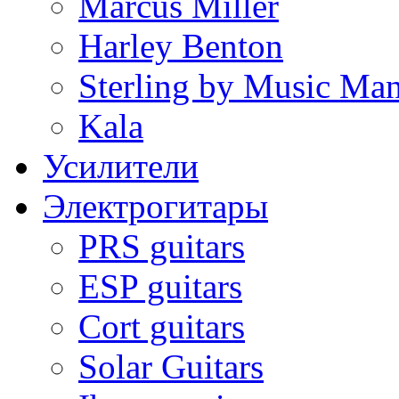
Marcus Miller
Harley Benton
Sterling by Music Ma
Kala
Усилители
Электрогитары
PRS guitars
ESP guitars
Cort guitars
Solar Guitars