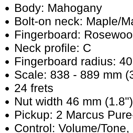
Body: Mahogany
Bolt-on neck: Maple/
Fingerboard: Rosewood 
Neck profile: C
Fingerboard radius: 4
Scale: 838 - 889 mm (3
24 frets
Nut width 46 mm (1.8")
Pickup: 2 Marcus Pur
Control: Volume/Tone, 