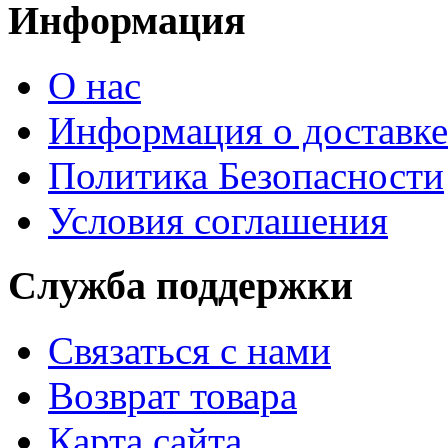
Информация
О нас
Информация о доставке
Политика Безопасности
Условия соглашения
Служба поддержки
Связаться с нами
Возврат товара
Карта сайта