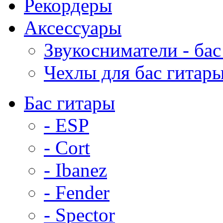
Рекордеры
Аксессуары
Звукосниматели - бас
Чехлы для бас гитар
Бас гитары
- ESP
- Cort
- Ibanez
- Fender
- Spector