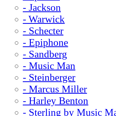
- Jackson
- Warwick
- Schecter
- Epiphone
- Sandberg
- Music Man
- Steinberger
- Marcus Miller
- Harley Benton
- Sterling by Music M