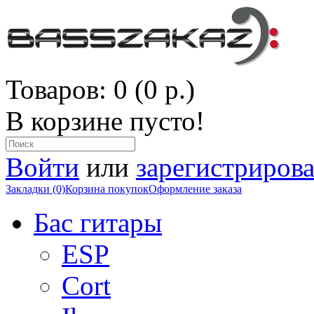
Товаров: 0 (0 р.)
В корзине пусто!
Войти
или
зарегистрирова
Закладки (0)
Корзина покупок
Оформление заказа
Бас гитары
ESP
Cort