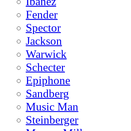
Ibanez
Fender
Spector
Jackson
Warwick
Schecter
Epiphone
Sandberg
Music Man
Steinberger