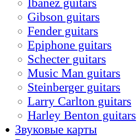
Ibanez guitars
Gibson guitars
Fender guitars
Epiphone guitars
Schecter guitars
Music Man guitars
Steinberger guitars
Larry Carlton guitars
Harley Benton guitars
Звуковые карты