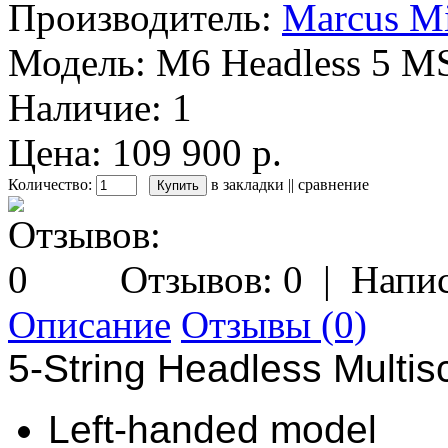
Производитель:
Marcus Mi
Модель:
M6 Headless 5 M
Наличие:
1
Цена: 109 900 р.
Количество:
в закладки
||
сравнение
Отзывов: 0
|
Напис
Описание
Отзывы (0)
5-String Headless Multis
Left-handed model