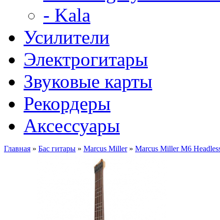
- Kala
Усилители
Электрогитары
Звуковые карты
Рекордеры
Аксессуары
Главная
»
Бас гитары
»
Marcus Miller
»
Marcus Miller M6 Headle