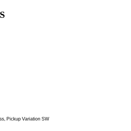
MS
ass, Pickup Variation SW