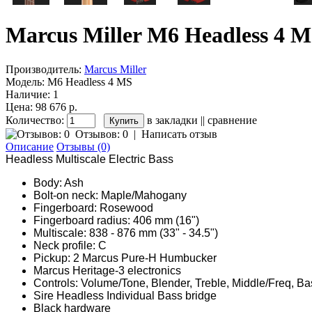
Marcus Miller M6 Headless 4 
Производитель:
Marcus Miller
Модель:
M6 Headless 4 MS
Наличие:
1
Цена: 98 676 р.
Количество:
в закладки
||
сравнение
Отзывов: 0
|
Написать отзыв
Описание
Отзывы (0)
Headless Multiscale Electric Bass
Body: Ash
Bolt-on neck: Maple/Mahogany
Fingerboard: Rosewood
Fingerboard radius: 406 mm (16")
Multiscale: 838 - 876 mm (33" - 34.5")
Neck profile: C
Pickup: 2 Marcus Pure-H Humbucker
Marcus Heritage-3 electronics
Controls: Volume/Tone, Blender, Treble, Middle/Freq, B
Sire Headless Individual Bass bridge
Black hardware