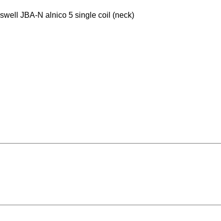
oswell JBA-N alnico 5 single coil (neck)