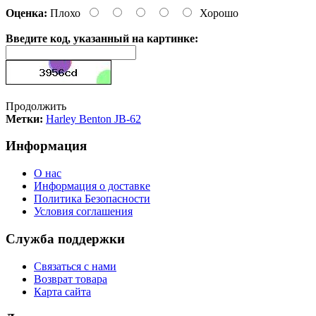
Оценка:
Плохо
Хорошо
Введите код, указанный на картинке:
Продолжить
Метки:
Harley Benton JB-62
Информация
О нас
Информация о доставке
Политика Безопасности
Условия соглашения
Служба поддержки
Связаться с нами
Возврат товара
Карта сайта