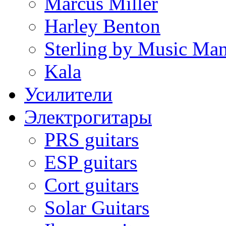
Marcus Miller
Harley Benton
Sterling by Music Ma
Kala
Усилители
Электрогитары
PRS guitars
ESP guitars
Cort guitars
Solar Guitars