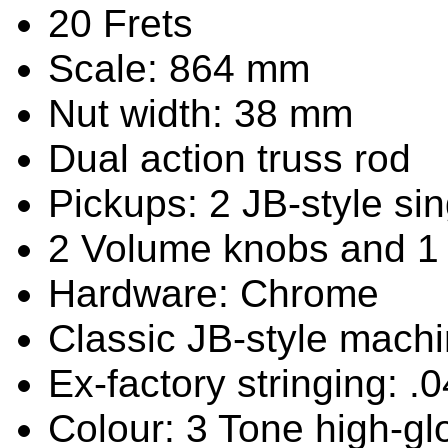
20 Frets
Scale: 864 mm
Nut width: 38 mm
Dual action truss rod
Pickups: 2 JB-style sin
2 Volume knobs and 1
Hardware: Chrome
Classic JB-style mach
Ex-factory stringing: .0
Colour: 3 Tone high-gl