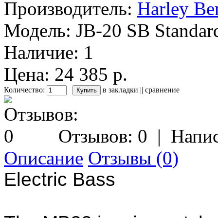
Производитель:
Harley Be
Модель:
JB-20 SB Standard
Наличие:
1
Цена: 24 385 р.
Количество:
в закладки
||
сравнение
Отзывов: 0
|
Напис
Описание
Отзывы (0)
Electric Bass