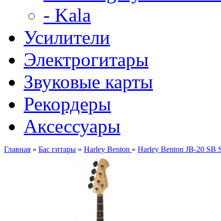
- Kala
Усилители
Электрогитары
Звуковые карты
Рекордеры
Аксессуары
Главная
»
Бас гитары
»
Harley Benton
»
Harley Benton JB-20 SB S