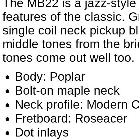
The MB22 is a jazz-style 
features of the classic. 
single coil neck pickup b
middle tones from the bri
tones come out well too.
Body: Poplar
Bolt-on maple neck
Neck profile: Modern 
Fretboard: Roseacer
Dot inlays