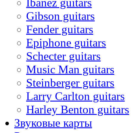
Ibanez guitars
Gibson guitars
Fender guitars
Epiphone guitars
Schecter guitars
Music Man guitars
Steinberger guitars
Larry Carlton guitars
Harley Benton guitars
Звуковые карты