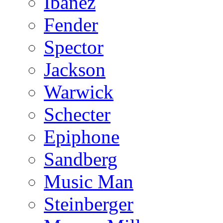
Ibanez
Fender
Spector
Jackson
Warwick
Schecter
Epiphone
Sandberg
Music Man
Steinberger