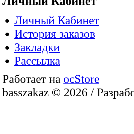
Личный Кабинет
Личный Кабинет
История заказов
Закладки
Рассылка
Работает на
ocStore
basszakaz © 2026 / Разраб