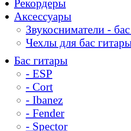
Рекордеры
Аксессуары
Звукосниматели - бас
Чехлы для бас гитар
Бас гитары
- ESP
- Cort
- Ibanez
- Fender
- Spector