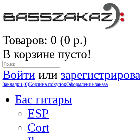
Товаров: 0 (0 р.)
В корзине пусто!
Войти
или
зарегистрирова
Закладки (0)
Корзина покупок
Оформление заказа
Бас гитары
ESP
Cort