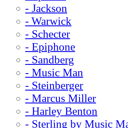
- Jackson
- Warwick
- Schecter
- Epiphone
- Sandberg
- Music Man
- Steinberger
- Marcus Miller
- Harley Benton
- Sterling by Music M