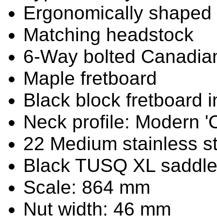
Ergonomically shaped
Matching headstock
6-Way bolted Canadia
Maple fretboard
Black block fretboard i
Neck profile: Modern 'C
22 Medium stainless st
Black TUSQ XL saddl
Scale: 864 mm
Nut width: 46 mm