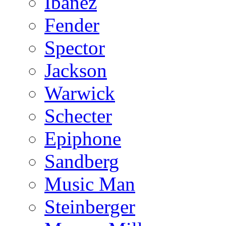
Ibanez
Fender
Spector
Jackson
Warwick
Schecter
Epiphone
Sandberg
Music Man
Steinberger