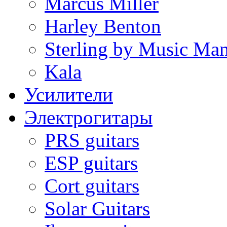
Marcus Miller
Harley Benton
Sterling by Music Ma
Kala
Усилители
Электрогитары
PRS guitars
ESP guitars
Cort guitars
Solar Guitars