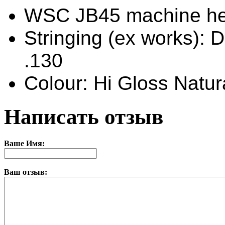
WSC JB45 machine h
Stringing (ex works): 
.130
Colour: Hi Gloss Natur
Написать отзыв
Ваше Имя:
Ваш отзыв: