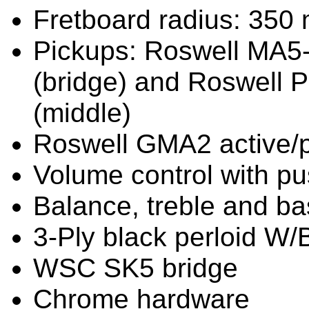
Fretboard radius: 350
Pickups: Roswell MA5
(bridge) and Roswell P
(middle)
Roswell GMA2 active/
Volume control with pu
Balance, treble and ba
3-Ply black perloid W
WSC SK5 bridge
Chrome hardware