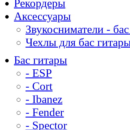
Рекордеры
Аксессуары
Звукосниматели - бас
Чехлы для бас гитар
Бас гитары
- ESP
- Cort
- Ibanez
- Fender
- Spector