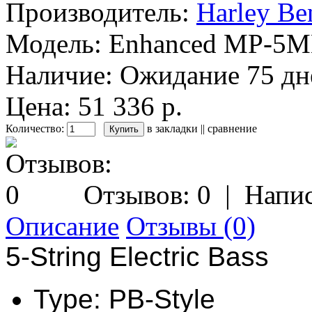
Производитель:
Harley Be
Модель:
Enhanced MP-5MN
Наличие:
Ожидание 75 дн
Цена: 51 336 р.
Количество:
в закладки
||
сравнение
Отзывов: 0
|
Напис
Описание
Отзывы (0)
5-String Electric Bass
Type: PB-Style