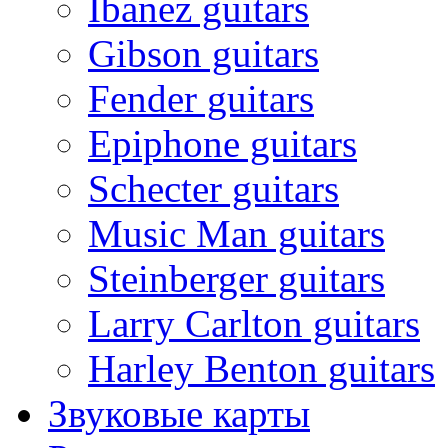
Ibanez guitars
Gibson guitars
Fender guitars
Epiphone guitars
Schecter guitars
Music Man guitars
Steinberger guitars
Larry Carlton guitars
Harley Benton guitars
Звуковые карты