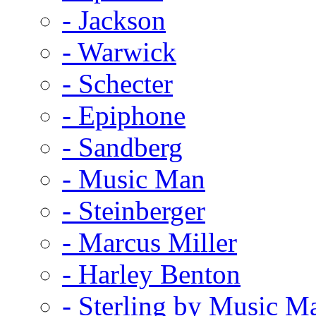
- Jackson
- Warwick
- Schecter
- Epiphone
- Sandberg
- Music Man
- Steinberger
- Marcus Miller
- Harley Benton
- Sterling by Music M