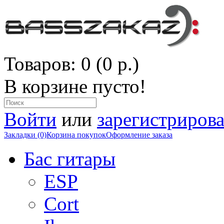
Товаров: 0 (0 р.)
В корзине пусто!
Войти
или
зарегистрирова
Закладки (0)
Корзина покупок
Оформление заказа
Бас гитары
ESP
Cort