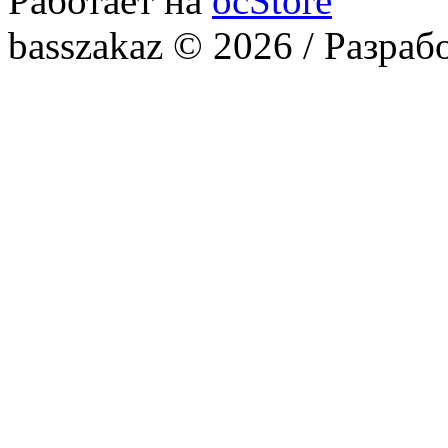
Работает на
ocStore
basszakaz © 2026 / Разраб