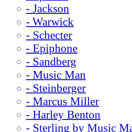
- Jackson
- Warwick
- Schecter
- Epiphone
- Sandberg
- Music Man
- Steinberger
- Marcus Miller
- Harley Benton
- Sterling by Music M