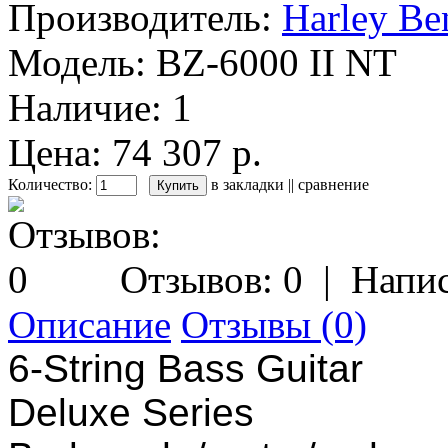
Производитель:
Harley Be
Модель:
BZ-6000 II NT
Наличие:
1
Цена: 74 307 р.
Количество:
в закладки
||
сравнение
Отзывов: 0
|
Напис
Описание
Отзывы (0)
6-String Bass Guitar
Deluxe Series