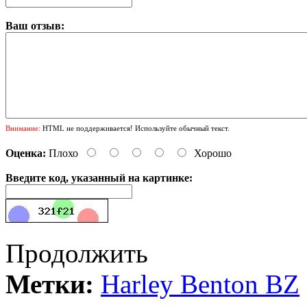
Ваш отзыв:
Внимание:
HTML не поддерживается! Используйте обычный текст.
Оценка:
Плохо
Хорошо
Введите код, указанный на картинке:
Продолжить
Метки:
Harley Benton BZ