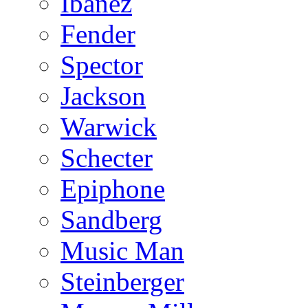
Ibanez
Fender
Spector
Jackson
Warwick
Schecter
Epiphone
Sandberg
Music Man
Steinberger