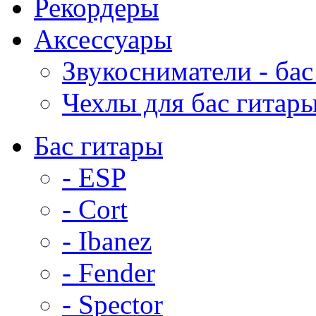
Рекордеры
Аксессуары
Звукосниматели - бас
Чехлы для бас гитар
Бас гитары
- ESP
- Cort
- Ibanez
- Fender
- Spector