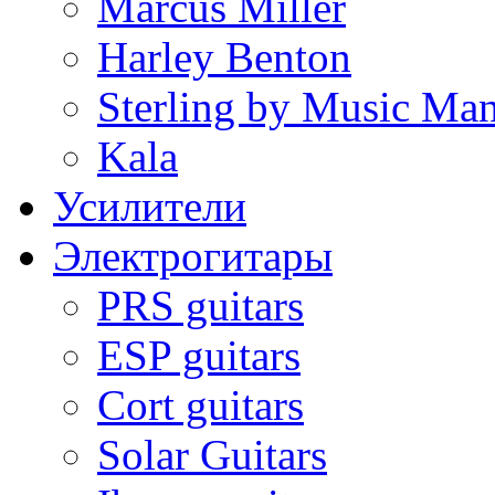
Marcus Miller
Harley Benton
Sterling by Music Ma
Kala
Усилители
Электрогитары
PRS guitars
ESP guitars
Cort guitars
Solar Guitars