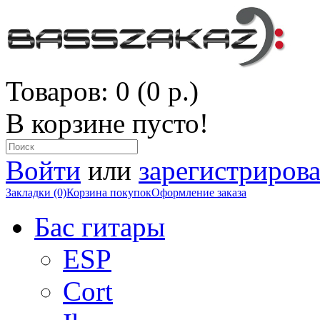
Товаров: 0 (0 р.)
В корзине пусто!
Войти
или
зарегистрирова
Закладки (0)
Корзина покупок
Оформление заказа
Бас гитары
ESP
Cort