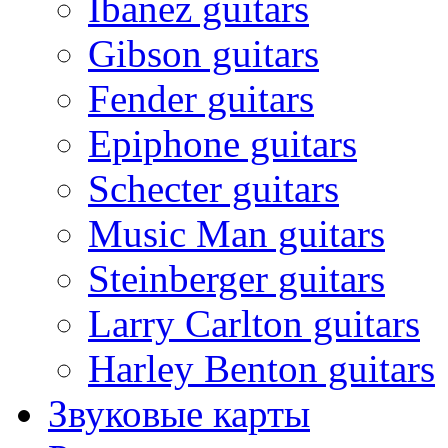
Ibanez guitars
Gibson guitars
Fender guitars
Epiphone guitars
Schecter guitars
Music Man guitars
Steinberger guitars
Larry Carlton guitars
Harley Benton guitars
Звуковые карты