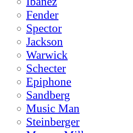
Ibanez
Fender
Spector
Jackson
Warwick
Schecter
Epiphone
Sandberg
Music Man
Steinberger