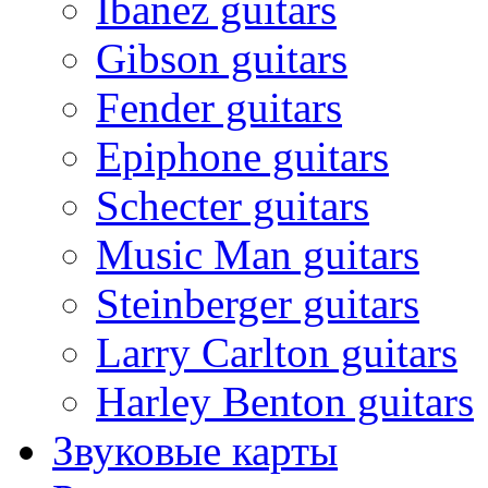
Ibanez guitars
Gibson guitars
Fender guitars
Epiphone guitars
Schecter guitars
Music Man guitars
Steinberger guitars
Larry Carlton guitars
Harley Benton guitars
Звуковые карты