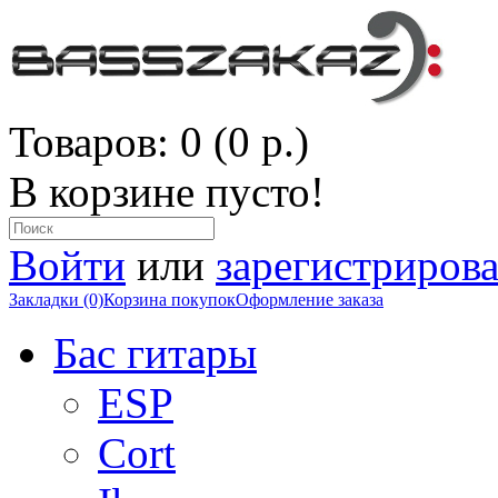
Товаров: 0 (0 р.)
В корзине пусто!
Войти
или
зарегистрирова
Закладки (0)
Корзина покупок
Оформление заказа
Бас гитары
ESP
Cort