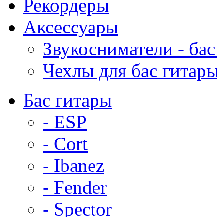
Рекордеры
Аксессуары
Звукосниматели - бас
Чехлы для бас гитар
Бас гитары
- ESP
- Cort
- Ibanez
- Fender
- Spector