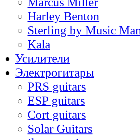
Marcus Miller
Harley Benton
Sterling by Music Ma
Kala
Усилители
Электрогитары
PRS guitars
ESP guitars
Cort guitars
Solar Guitars