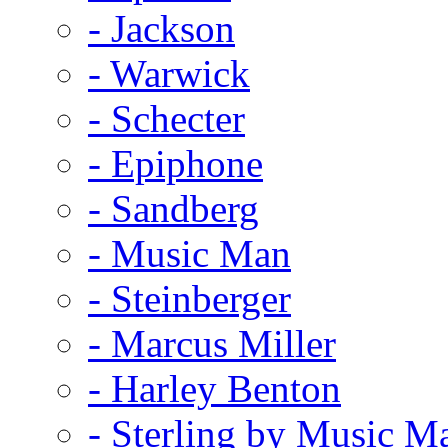
- Jackson
- Warwick
- Schecter
- Epiphone
- Sandberg
- Music Man
- Steinberger
- Marcus Miller
- Harley Benton
- Sterling by Music M