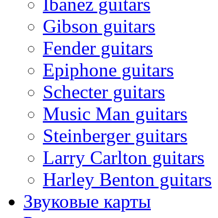
Ibanez guitars
Gibson guitars
Fender guitars
Epiphone guitars
Schecter guitars
Music Man guitars
Steinberger guitars
Larry Carlton guitars
Harley Benton guitars
Звуковые карты