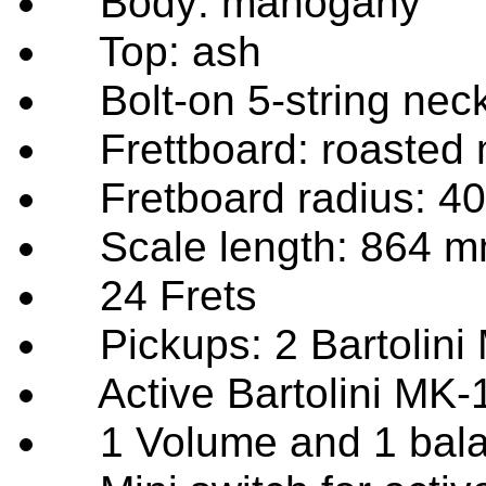
Body: mahogany
Top: ash
Bolt-on 5-string neck
Frettboard: roasted 
Fretboard radius: 40
Scale length: 864 mm
24 Frets
Pickups: 2 Bartolini
Active Bartolini MK-
1 Volume and 1 balan