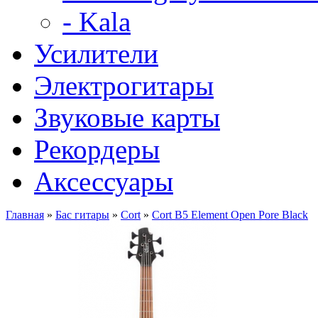
- Kala
Усилители
Электрогитары
Звуковые карты
Рекордеры
Аксессуары
Главная
»
Бас гитары
»
Cort
»
Cort B5 Element Open Pore Black