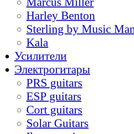
Marcus Miller
Harley Benton
Sterling by Music Ma
Kala
Усилители
Электрогитары
PRS guitars
ESP guitars
Cort guitars
Solar Guitars