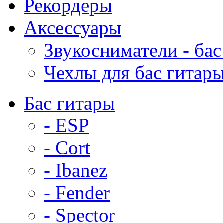
Рекордеры
Аксессуары
Звукосниматели - бас
Чехлы для бас гитар
Бас гитары
- ESP
- Cort
- Ibanez
- Fender
- Spector