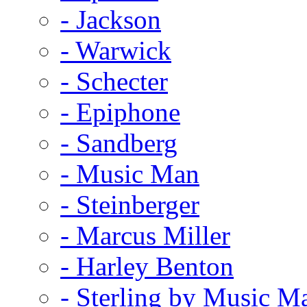
- Jackson
- Warwick
- Schecter
- Epiphone
- Sandberg
- Music Man
- Steinberger
- Marcus Miller
- Harley Benton
- Sterling by Music M