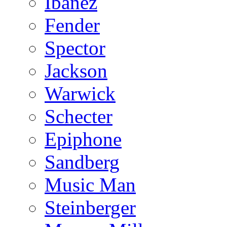
Ibanez
Fender
Spector
Jackson
Warwick
Schecter
Epiphone
Sandberg
Music Man
Steinberger