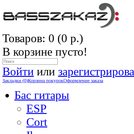
Товаров: 0 (0 р.)
В корзине пусто!
Войти
или
зарегистрирова
Закладки (0)
Корзина покупок
Оформление заказа
Бас гитары
ESP
Cort