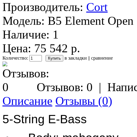
Производитель:
Cort
Модель:
B5 Element Open 
Наличие:
1
Цена: 75 542 р.
Количество:
в закладки
||
сравнение
Отзывов: 0
|
Напис
Описание
Отзывы (0)
5-String E-Bass