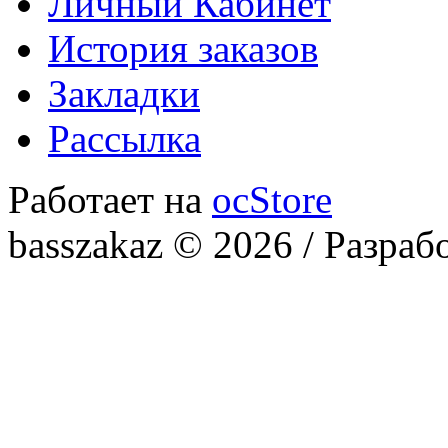
Личный Кабинет
История заказов
Закладки
Рассылка
Работает на
ocStore
basszakaz © 2026 / Разраб