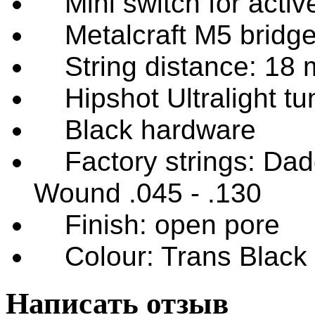
Mini switch for activ
Metalcraft M5 bridg
String distance: 18
Hipshot Ultralight tu
Black hardware
Factory strings: Dad
Wound .045 - .130
Finish: open pore
Colour: Trans Black
Написать отзыв