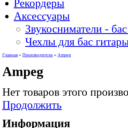
Рекордеры
Аксессуары
Звукосниматели - бас
Чехлы для бас гитар
Главная
»
Производители
»
Ampeg
Ampeg
Нет товаров этого произв
Продолжить
Информация