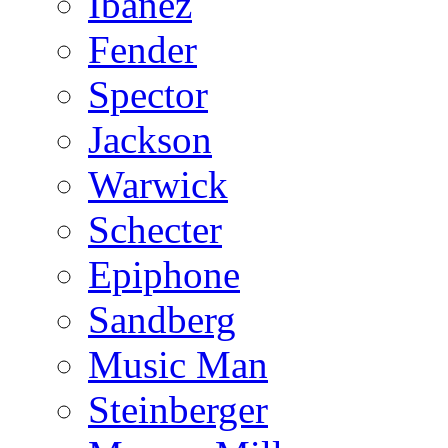
Ibanez
Fender
Spector
Jackson
Warwick
Schecter
Epiphone
Sandberg
Music Man
Steinberger