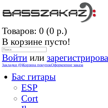
Товаров: 0 (0 р.)
В корзине пусто!
Войти
или
зарегистрирова
Закладки (0)
Корзина покупок
Оформление заказа
Бас гитары
ESP
Cort