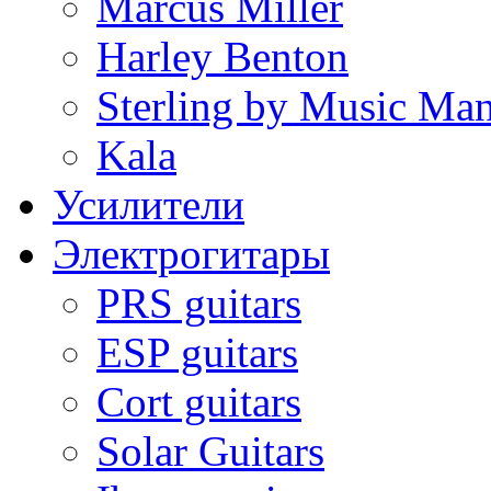
Marcus Miller
Harley Benton
Sterling by Music Ma
Kala
Усилители
Электрогитары
PRS guitars
ESP guitars
Cort guitars
Solar Guitars