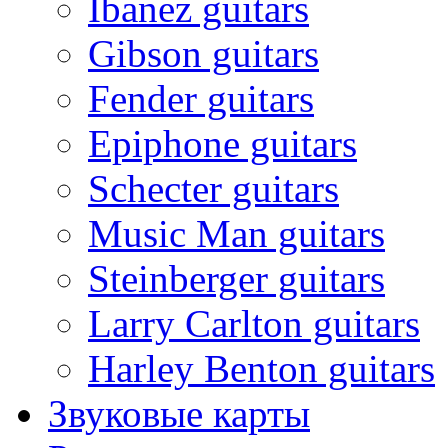
Ibanez guitars
Gibson guitars
Fender guitars
Epiphone guitars
Schecter guitars
Music Man guitars
Steinberger guitars
Larry Carlton guitars
Harley Benton guitars
Звуковые карты