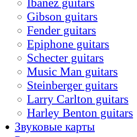
Ibanez guitars
Gibson guitars
Fender guitars
Epiphone guitars
Schecter guitars
Music Man guitars
Steinberger guitars
Larry Carlton guitars
Harley Benton guitars
Звуковые карты