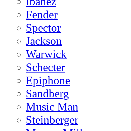
Ibanez
Fender
Spector
Jackson
Warwick
Schecter
Epiphone
Sandberg
Music Man
Steinberger