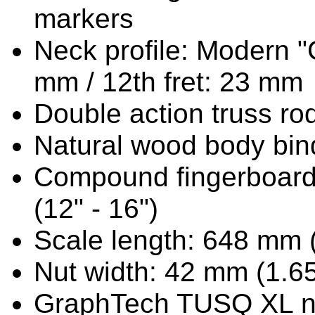
markers
Neck profile: Modern "C
mm / 12th fret: 23 mm
Double action truss ro
Natural wood body bin
Compound fingerboard
(12" - 16")
Scale length: 648 mm (
Nut width: 42 mm (1.65
GraphTech TUSQ XL n