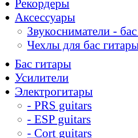
Рекордеры
Аксессуары
Звукосниматели - бас
Чехлы для бас гитар
Бас гитары
Усилители
Электрогитары
- PRS guitars
- ESP guitars
- Cort guitars