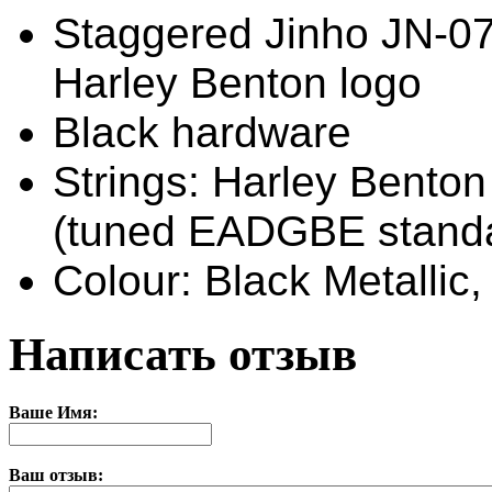
Staggered Jinho JN-07
Harley Benton logo
Black hardware
Strings: Harley Bento
(tuned EADGBE stand
Colour: Black Metallic,
Написать отзыв
Ваше Имя:
Ваш отзыв: