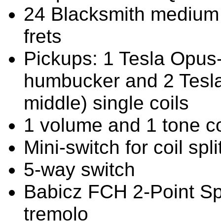
24 Blacksmith medium 
frets
Pickups: 1 Tesla Opus-
humbucker and 2 Tesla
middle) single coils
1 volume and 1 tone co
Mini-switch for coil spli
5-way switch
Babicz FCH 2-Point Spe
tremolo