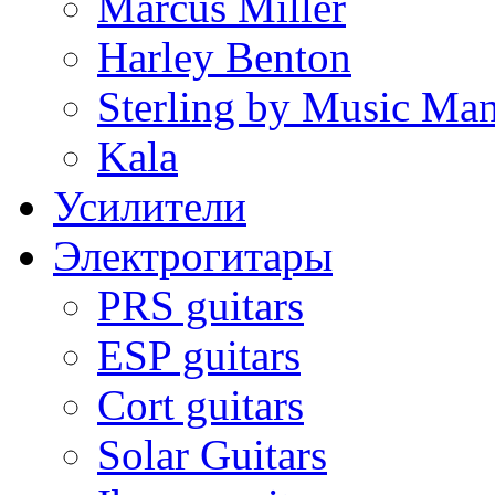
Marcus Miller
Harley Benton
Sterling by Music Ma
Kala
Усилители
Электрогитары
PRS guitars
ESP guitars
Cort guitars
Solar Guitars