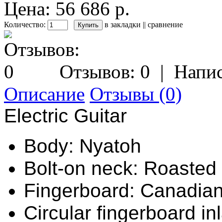
Цена: 56 686 р.
Количество:
в закладки
||
сравнение
Отзывов: 0
|
Напис
Описание
Отзывы (0)
Electric Guitar
Body: Nyatoh
Bolt-on neck: Roasted
Fingerboard: Canadia
Circular fingerboard in