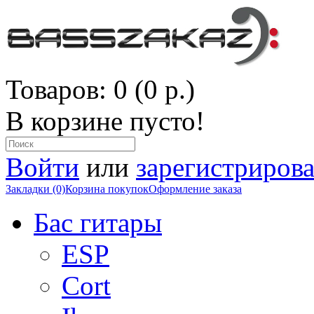
Товаров: 0 (0 р.)
В корзине пусто!
Войти
или
зарегистрирова
Закладки (0)
Корзина покупок
Оформление заказа
Бас гитары
ESP
Cort